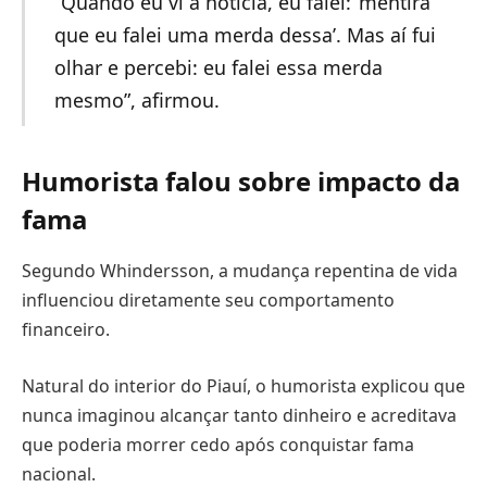
“Quando eu vi a notícia, eu falei: ‘mentira
que eu falei uma merda dessa’. Mas aí fui
olhar e percebi: eu falei essa merda
mesmo”, afirmou.
Humorista falou sobre impacto da
fama
Segundo Whindersson, a mudança repentina de vida
influenciou diretamente seu comportamento
financeiro.
Natural do interior do Piauí, o humorista explicou que
nunca imaginou alcançar tanto dinheiro e acreditava
que poderia morrer cedo após conquistar fama
nacional.