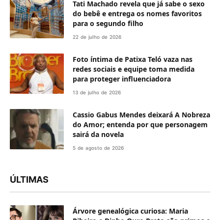
Tati Machado revela que já sabe o sexo
do bebê e entrega os nomes favoritos
para o segundo filho
22 de julho de 2026
Foto íntima de Patixa Teló vaza nas
redes sociais e equipe toma medida
para proteger influenciadora
13 de julho de 2026
Cassio Gabus Mendes deixará A Nobreza
do Amor; entenda por que personagem
sairá da novela
5 de agosto de 2026
ÚLTIMAS
Árvore genealógica curiosa: Maria