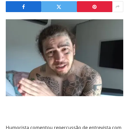
Humorista comentou repercussão de entrevista com