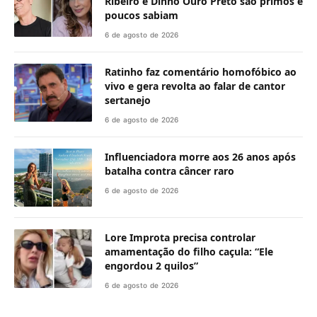
Ribeiro e Dinho Ouro Preto são primos e
poucos sabiam
6 de agosto de 2026
Ratinho faz comentário homofóbico ao
vivo e gera revolta ao falar de cantor
sertanejo
6 de agosto de 2026
Influenciadora morre aos 26 anos após
batalha contra câncer raro
6 de agosto de 2026
Lore Improta precisa controlar
amamentação do filho caçula: “Ele
engordou 2 quilos”
6 de agosto de 2026