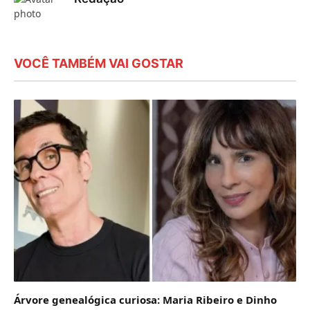
VOCÊ TAMBÉM VAI GOSTAR
Árvore genealógica curiosa: Maria Ribeiro e Dinho