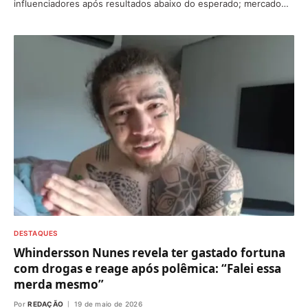
influenciadores após resultados abaixo do esperado; mercado…
DESTAQUES
Whindersson Nunes revela ter gastado fortuna
com drogas e reage após polêmica: “Falei essa
merda mesmo”
Por
REDAÇÃO
19 de maio de 2026