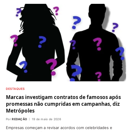
DESTAQUES
Marcas investigam contratos de famosos após
promessas não cumpridas em campanhas, diz
Metrópoles
Por
REDAÇÃO
19 de maio de 2026
Empresas começam a revisar acordos com celebridades e