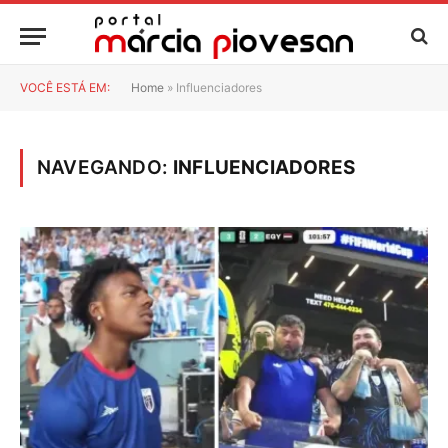
VOCÊ ESTÁ EM:
Home
»
Influenciadores
NAVEGANDO:
INFLUENCIADORES