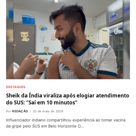
DESTAQUES
Sheik da Índia viraliza após elogiar atendimento
do SUS: “Saí em 10 minutos”
Por
REDAÇÃO
25 de maio de 2026
Influenciador indiano compartilhou experiência ao tomar vacina
da gripe pelo SUS em Belo Horizonte O…