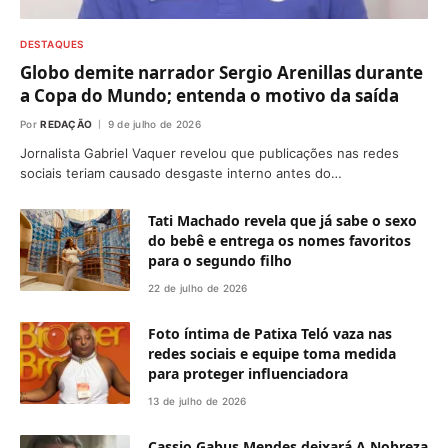
DESTAQUES
Globo demite narrador Sergio Arenillas durante
a Copa do Mundo; entenda o motivo da saída
Por
REDAÇÃO
9 de julho de 2026
Jornalista Gabriel Vaquer revelou que publicações nas redes
sociais teriam causado desgaste interno antes do…
Tati Machado revela que já sabe o sexo
do bebê e entrega os nomes favoritos
para o segundo filho
22 de julho de 2026
Foto íntima de Patixa Teló vaza nas
redes sociais e equipe toma medida
para proteger influenciadora
13 de julho de 2026
Cassio Gabus Mendes deixará A Nobreza