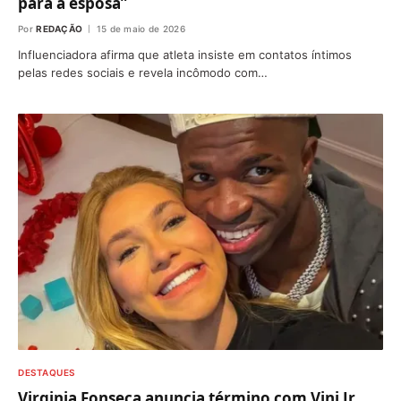
para a esposa”
Por
REDAÇÃO
15 de maio de 2026
Influenciadora afirma que atleta insiste em contatos íntimos
pelas redes sociais e revela incômodo com…
DESTAQUES
Virginia Fonseca anuncia término com Vini Jr