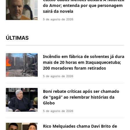
do Amor; entenda por que personagem
sairá da novela
5 de agosto de 2026
ÚLTIMAS
Incêndio em fábrica de solventes já dura
mais de 20 horas em Itaquaquecetuba;
200 moradores foram retirados
5 de agosto de 2026
Boni rebate críticas após ser chamado
de “gagá” ao relembrar histórias da
Globo
5 de agosto de 2026
Rico Melquiades chama Davi Brito de