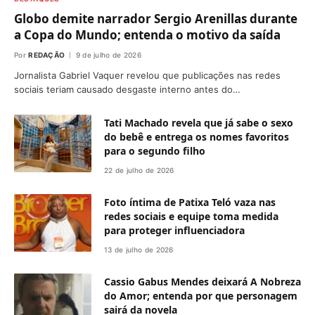
Globo demite narrador Sergio Arenillas durante
a Copa do Mundo; entenda o motivo da saída
Por
REDAÇÃO
9 de julho de 2026
Jornalista Gabriel Vaquer revelou que publicações nas redes
sociais teriam causado desgaste interno antes do…
Tati Machado revela que já sabe o sexo
do bebê e entrega os nomes favoritos
para o segundo filho
22 de julho de 2026
Foto íntima de Patixa Teló vaza nas
redes sociais e equipe toma medida
para proteger influenciadora
13 de julho de 2026
Cassio Gabus Mendes deixará A Nobreza
do Amor; entenda por que personagem
sairá da novela