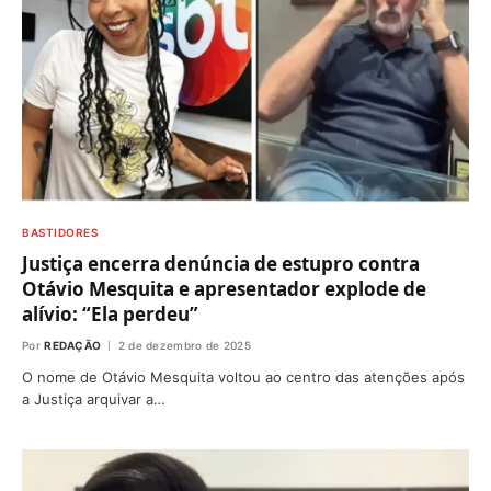
BASTIDORES
Justiça encerra denúncia de estupro contra
Otávio Mesquita e apresentador explode de
alívio: “Ela perdeu”
Por
REDAÇÃO
2 de dezembro de 2025
O nome de Otávio Mesquita voltou ao centro das atenções após
a Justiça arquivar a…