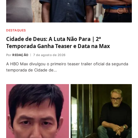
DESTAQUES
Cidade de Deus: A Luta Não Para | 2ª
Temporada Ganha Teaser e Data na Max
Por
REDAÇÃO
7 de agosto de 2026
A HBO Max divulgou o primeiro teaser trailer oficial da segunda
temporada de Cidade de…