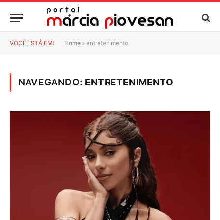
VOCÊ ESTÁ EM:
Home
»
entretenimento
NAVEGANDO:
ENTRETENIMENTO