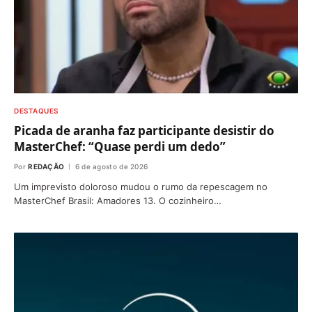
DESTAQUES
Picada de aranha faz participante desistir do
MasterChef: “Quase perdi um dedo”
Por
REDAÇÃO
6 de agosto de 2026
Um imprevisto doloroso mudou o rumo da repescagem no
MasterChef Brasil: Amadores 13. O cozinheiro…