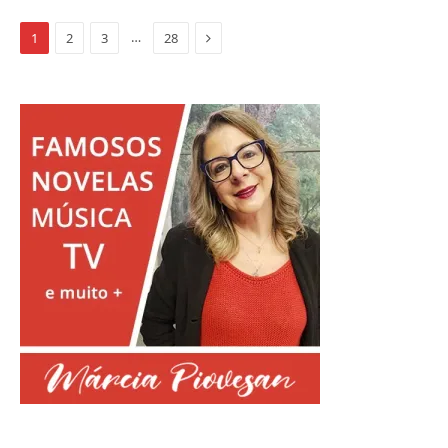
Proximo
…
1
2
3
28