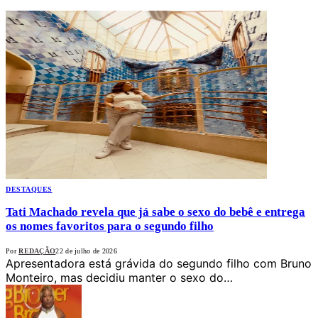
DESTAQUES
Tati Machado revela que já sabe o sexo do bebê e entrega
os nomes favoritos para o segundo filho
Por
REDAÇÃO
22 de julho de 2026
Apresentadora está grávida do segundo filho com Bruno
Monteiro, mas decidiu manter o sexo do…