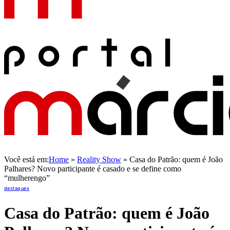
Você está em:
Home
»
Reality Show
»
Casa do Patrão: quem é João
Palhares? Novo participante é casado e se define como
“mulherengo”
destaques
Casa do Patrão: quem é João