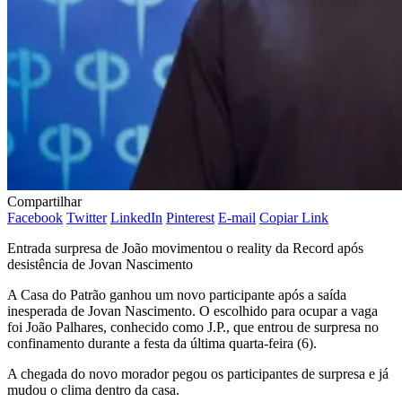
Compartilhar
Facebook
Twitter
LinkedIn
Pinterest
E-mail
Copiar Link
Entrada surpresa de João movimentou o reality da Record após
desistência de Jovan Nascimento
A Casa do Patrão ganhou um novo participante após a saída
inesperada de Jovan Nascimento. O escolhido para ocupar a vaga
foi João Palhares, conhecido como J.P., que entrou de surpresa no
confinamento durante a festa da última quarta-feira (6).
A chegada do novo morador pegou os participantes de surpresa e já
mudou o clima dentro da casa.