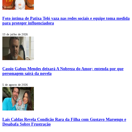
Foto íntima de Patixa Teló vaza nas redes sociais e equipe toma medida
para proteger influenciadora
13 de julho de 2026
Cassio Gabus Mendes deixará A Nobreza do Amor; entenda por que
personagem sairá da novela
5 de agosto de 2026
Laís Caldas Revela Condição Rara da Filha com Gustavo Marsengo e
Desabafa Sobre Frustração