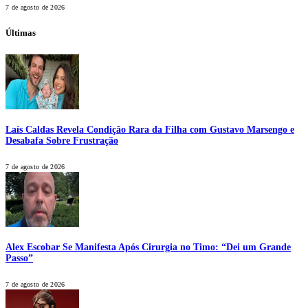
7 de agosto de 2026
Últimas
Laís Caldas Revela Condição Rara da Filha com Gustavo Marsengo e
Desabafa Sobre Frustração
7 de agosto de 2026
Alex Escobar Se Manifesta Após Cirurgia no Timo: “Dei um Grande
Passo”
7 de agosto de 2026