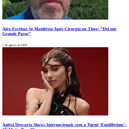
Alex Escobar Se Manifesta Após Cirurgia no Timo: “Dei um
Grande Passo”
7 de agosto de 2026
Anitta Descarta Shows Internacionais com a Turnê ‘Equilibrium’: