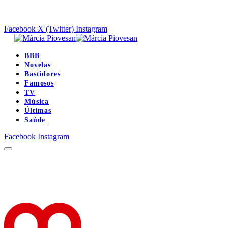
Facebook
X (Twitter)
Instagram
BBB
Novelas
Bastidores
Famosos
TV
Música
Últimas
Saúde
Facebook
Instagram