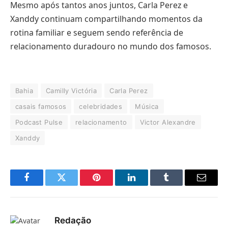
Mesmo após tantos anos juntos, Carla Perez e
Xanddy continuam compartilhando momentos da
rotina familiar e seguem sendo referência de
relacionamento duradouro no mundo dos famosos.
Bahia
Camilly Victória
Carla Perez
casais famosos
celebridades
Música
Podcast Pulse
relacionamento
Victor Alexandre
Xanddy
Facebook
Twitter
Pinterest
LinkedIn
Tumblr
E-
mail
Redação