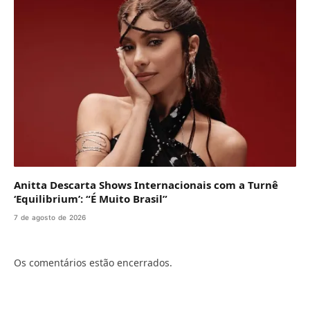
Anitta Descarta Shows Internacionais com a Turnê
‘Equilibrium’: “É Muito Brasil”
7 de agosto de 2026
Os comentários estão encerrados.