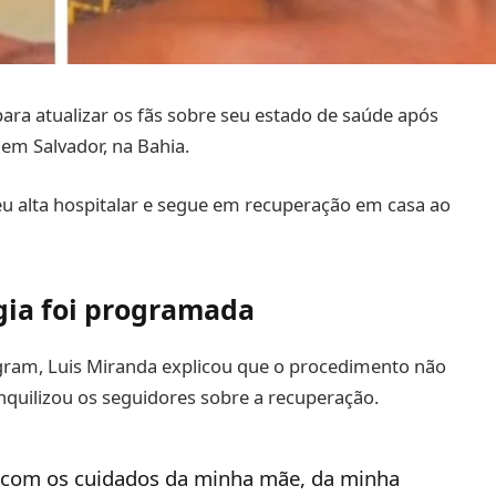
para atualizar os fãs sobre seu estado de saúde após
 em Salvador, na Bahia.
beu alta hospitalar e segue em recuperação em casa ao
rgia foi programada
agram, Luis Miranda explicou que o procedimento não
quilizou os seguidores sobre a recuperação.
 com os cuidados da minha mãe, da minha