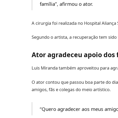
família”, afirmou o ator.
A cirurgia foi realizada no Hospital Aliança
Segundo o artista, a recuperação tem sido t
Ator agradeceu apoio dos f
Luis Miranda também aproveitou para agrad
O ator contou que passou boa parte do d
amigos, fãs e colegas do meio artístico.
“Quero agradecer aos meus amigos 