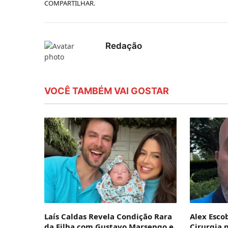
COMPARTILHAR.
Redação
VOCÊ TAMBÉM VAI GOSTAR
Laís Caldas Revela Condição Rara
Alex Esco
da Filha com Gustavo Marsengo e
Cirurgia 