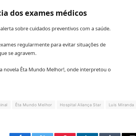
cia dos exames médicos
 alerta sobre cuidados preventivos com a saúde.
 exames regularmente para evitar situações de
que se agravem.
da novela Êta Mundo Melhor!, onde interpretou o
inal
Êta Mundo Melhor
Hospital Aliança Star
Luis Miranda