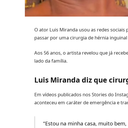
O ator Luis Miranda usou as redes sociais 
passar por uma cirurgia de hérnia inguinal
Aos 56 anos, o artista revelou que já rece
lado da família.
Luis Miranda diz que ciru
Em vídeos publicados nos Stories do Inst
aconteceu em caráter de emergência e tran
“Estou na minha casa, muito bem,