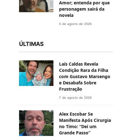
Amor; entenda por que
personagem sairá da
novela
5 de agosto de 2026
ÚLTIMAS
Laís Caldas Revela
Condição Rara da Filha
com Gustavo Marsengo
e Desabafa Sobre
Frustração
7 de agosto de 2026
Alex Escobar Se
Manifesta Após Cirurgia
no Timo: “Dei um
Grande Passo”