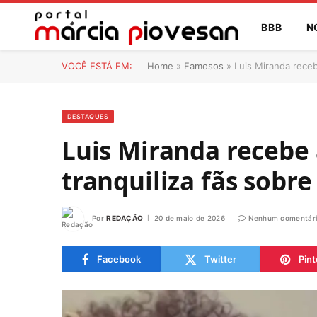
BBB
N
VOCÊ ESTÁ EM:
Home
»
Famosos
»
Luis Miranda receb
DESTAQUES
Luis Miranda recebe 
tranquiliza fãs sobr
Por
REDAÇÃO
20 de maio de 2026
Nenhum comentár
Facebook
Twitter
Pint