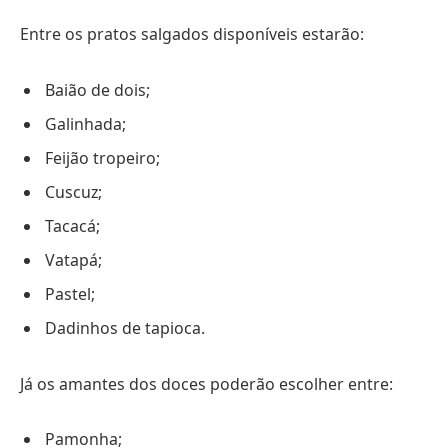
Entre os pratos salgados disponíveis estarão:
Baião de dois;
Galinhada;
Feijão tropeiro;
Cuscuz;
Tacacá;
Vatapá;
Pastel;
Dadinhos de tapioca.
Já os amantes dos doces poderão escolher entre:
Pamonha;