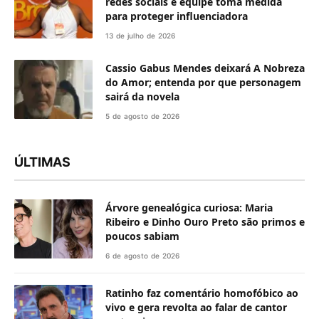
redes sociais e equipe toma medida
para proteger influenciadora
13 de julho de 2026
Cassio Gabus Mendes deixará A Nobreza
do Amor; entenda por que personagem
sairá da novela
5 de agosto de 2026
ÚLTIMAS
Árvore genealógica curiosa: Maria
Ribeiro e Dinho Ouro Preto são primos e
poucos sabiam
6 de agosto de 2026
Ratinho faz comentário homofóbico ao
vivo e gera revolta ao falar de cantor