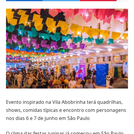
Evento inspirado na Vila Abobrinha terá quadrilhas,
shows, comidas típicas e encontro com personagens
nos dias 6 e 7 de junho em São Paulo
O clima das festas juninas já começou em São Paulo.