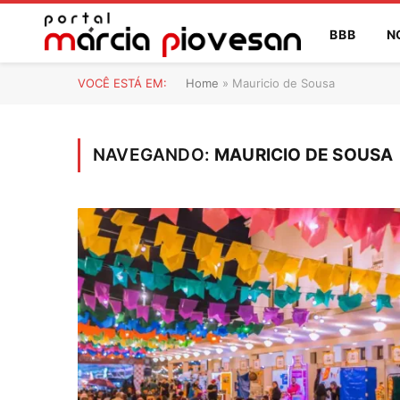
BBB
N
VOCÊ ESTÁ EM:
Home
»
Mauricio de Sousa
NAVEGANDO:
MAURICIO DE SOUSA