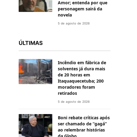
Amor; entenda por que
personagem sairá da
novela
5 de agosto de 2026
ÚLTIMAS
Incêndio em fábrica de
solventes já dura mais
de 20 horas em
Itaquaquecetuba; 200
moradores foram
retirados
5 de agosto de 2026
Boni rebate críticas após
ser chamado de “gagá”
ao relembrar histórias
da Globo