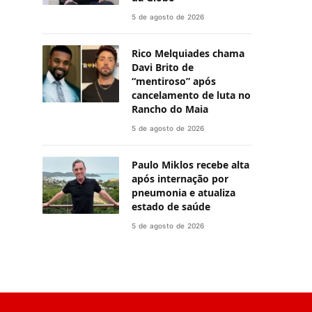
5 de agosto de 2026
Rico Melquiades chama
Davi Brito de
“mentiroso” após
cancelamento de luta no
Rancho do Maia
5 de agosto de 2026
Paulo Miklos recebe alta
após internação por
pneumonia e atualiza
estado de saúde
5 de agosto de 2026