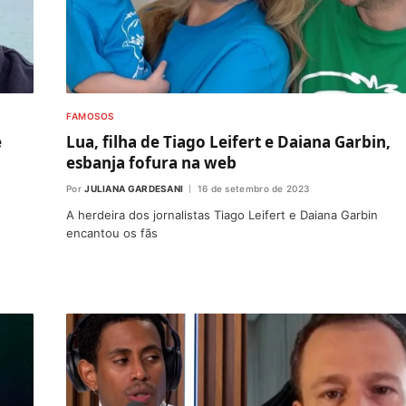
FAMOSOS
e
Lua, filha de Tiago Leifert e Daiana Garbin,
esbanja fofura na web
Por
JULIANA GARDESANI
16 de setembro de 2023
A herdeira dos jornalistas Tiago Leifert e Daiana Garbin
encantou os fãs