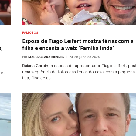
FAMOSOS
Esposa de Tiago Leifert mostra férias com a
s;
filha e encanta a web: ‘Família linda’
Por
MARIA CLARA MENDES
24 de julho de 2024
Daiana Garbin, a esposa do apresentador Tiago Leifert, pos
uma sequência de fotos das férias do casal com a pequena
ert
Lua, filha deles