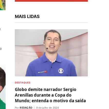
MAIS LIDAS
e
do
DESTAQUES
Globo demite narrador Sergio
Arenillas durante a Copa do
Mundo; entenda o motivo da saída
Por
REDAÇÃO
9 de julho de 2026