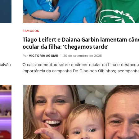
FAMOSOS
Tiago Leifert e Daiana Garbin lamentam cân
ocular da filha: ‘Chegamos tarde’
Por
VICTORIA AGUIAR
20 de setembro de 2025
Galvão
O casal comentou sobre o câncer ocular da filha e destacou
importância da campanha De Olho nos Olhinhos; acompanh