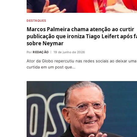
DESTAQUES
Marcos Palmeira chama atenção ao curtir
publicação que ironiza Tiago Leifert após f
sobre Neymar
Por
REDAÇÃO
19 de junho de 2026
Ator da Globo repercutiu nas redes sociais ao deixar uma
curtida em um post que…