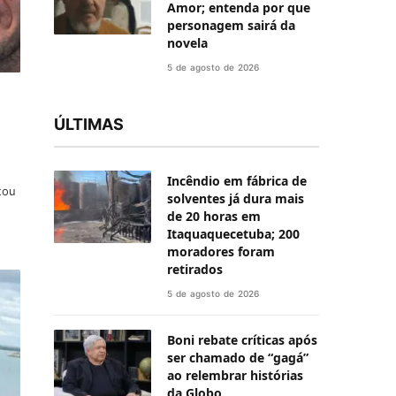
Amor; entenda por que
personagem sairá da
novela
5 de agosto de 2026
ÚLTIMAS
Incêndio em fábrica de
tou
solventes já dura mais
de 20 horas em
Itaquaquecetuba; 200
moradores foram
retirados
5 de agosto de 2026
Boni rebate críticas após
ser chamado de “gagá”
ao relembrar histórias
da Globo