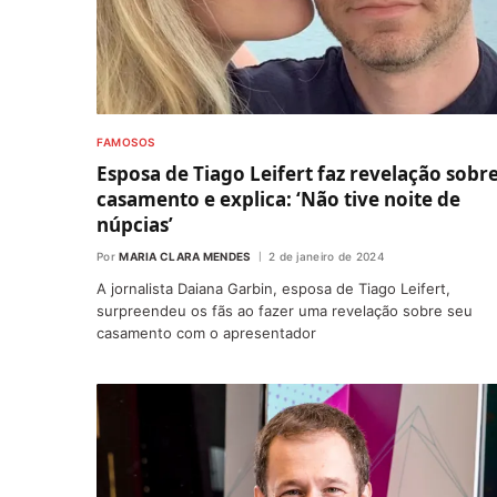
FAMOSOS
Esposa de Tiago Leifert faz revelação sobr
casamento e explica: ‘Não tive noite de
núpcias’
Por
MARIA CLARA MENDES
2 de janeiro de 2024
A jornalista Daiana Garbin, esposa de Tiago Leifert,
surpreendeu os fãs ao fazer uma revelação sobre seu
casamento com o apresentador