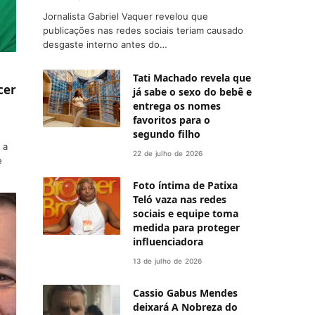
Jornalista Gabriel Vaquer revelou que
publicações nas redes sociais teriam causado
desgaste interno antes do…
Tati Machado revela que
cer
já sabe o sexo do bebê e
entrega os nomes
favoritos para o
segundo filho
 a
22 de julho de 2026
e
Foto íntima de Patixa
Teló vaza nas redes
sociais e equipe toma
medida para proteger
influenciadora
13 de julho de 2026
Cassio Gabus Mendes
deixará A Nobreza do