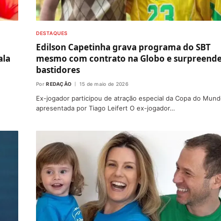
DESTAQUES
Edilson Capetinha grava programa do SBT
ala
mesmo com contrato na Globo e surpreend
bastidores
Por
REDAÇÃO
15 de maio de 2026
Ex-jogador participou de atração especial da Copa do Mun
apresentada por Tiago Leifert O ex-jogador…