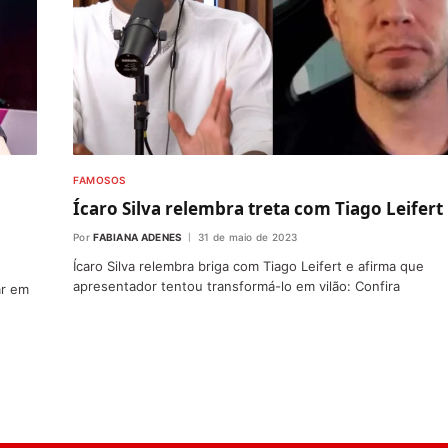
FAMOSOS
Ícaro Silva relembra treta com Tiago Leifert
Por
FABIANA ADENES
31 de maio de 2023
Ícaro Silva relembra briga com Tiago Leifert e afirma que
apresentador tentou transformá-lo em vilão: Confira
ar em