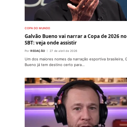
COPA DO MUNDO
Galvão Bueno vai narrar a Copa de 2026 no
SBT: veja onde assistir
Por
REDAÇÃO
27 de abril de 2026
Um dos maiores nomes da narração esportiva brasileira, 
Bueno já tem destino certo para…