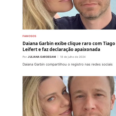
FAMOSOS
Daiana Garbin exibe clique raro com Tiago
Leifert e faz declaração apaixonada
Por
JULIANA GARDESANI
18 de julho de 2024
Daiana Garbin compartilhou o registro nas redes sociais