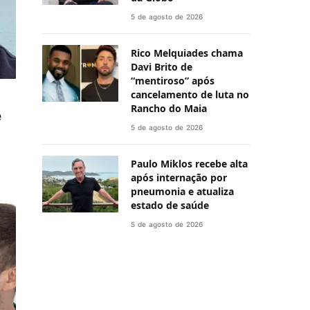
5 de agosto de 2026
Rico Melquiades chama
Davi Brito de
“mentiroso” após
cancelamento de luta no
Rancho do Maia
e
5 de agosto de 2026
Paulo Miklos recebe alta
após internação por
pneumonia e atualiza
estado de saúde
5 de agosto de 2026