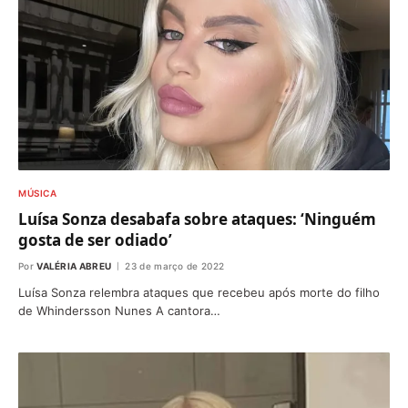
MÚSICA
Luísa Sonza desabafa sobre ataques: ‘Ninguém
gosta de ser odiado’
Por
VALÉRIA ABREU
23 de março de 2022
Luísa Sonza relembra ataques que recebeu após morte do filho
de Whindersson Nunes A cantora…