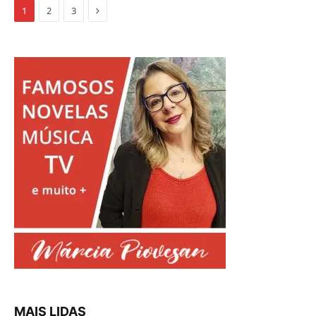
Proximo
1
2
3
MAIS LIDAS