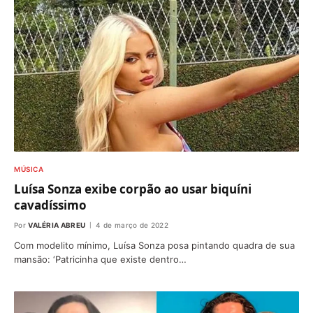
MÚSICA
Luísa Sonza exibe corpão ao usar biquíni
cavadíssimo
Por
VALÉRIA ABREU
4 de março de 2022
Com modelito mínimo, Luísa Sonza posa pintando quadra de sua
mansão: ‘Patricinha que existe dentro…