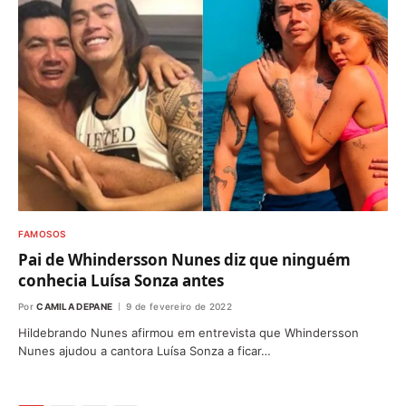
FAMOSOS
Pai de Whindersson Nunes diz que ninguém
conhecia Luísa Sonza antes
Por
CAMILA DEPANE
9 de fevereiro de 2022
Hildebrando Nunes afirmou em entrevista que Whindersson
Nunes ajudou a cantora Luísa Sonza a ficar…