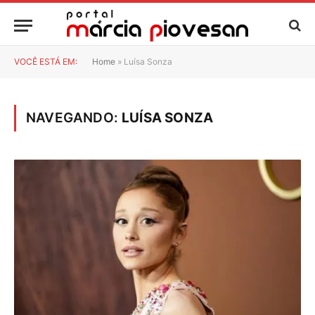
VOCÊ ESTÁ EM:
Home
»
Luísa Sonza
NAVEGANDO:
LUÍSA SONZA