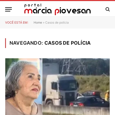
VOCÊ ESTÁ EM:
Home
»
Casos de polícia
NAVEGANDO:
CASOS DE POLÍCIA