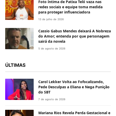
Foto íntima de Patixa Teló vaza nas
redes sociais e equipe toma medida
para proteger influenciadora
13 de julho de 2026
Cassio Gabus Mendes deixará A Nobreza
do Amor; entenda por que personagem
sairá da novela
5 de agosto de 2026
ÚLTIMAS
Carol Lekker Volta ao Fofocalizando,
Pede Desculpas a Eliana e Nega Punição
do SBT
7 de agosto de 2026
Mariana Rios Revela Perda Gestacional e