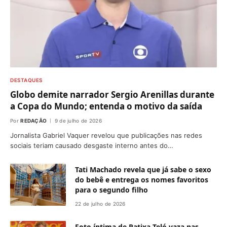
DESTAQUES
Globo demite narrador Sergio Arenillas durante
a Copa do Mundo; entenda o motivo da saída
Por
REDAÇÃO
9 de julho de 2026
Jornalista Gabriel Vaquer revelou que publicações nas redes
sociais teriam causado desgaste interno antes do…
Tati Machado revela que já sabe o sexo
do bebê e entrega os nomes favoritos
para o segundo filho
22 de julho de 2026
Foto íntima de Patixa Teló vaza nas