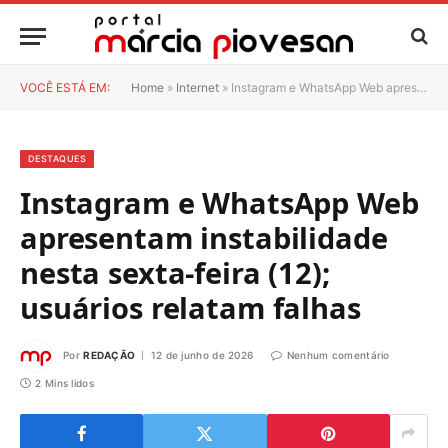
VOCÊ ESTÁ EM:
Home
»
Internet
»
Instagram e WhatsApp Web apresentam instabilidade nesta sexta-feira (12); usuários relatam falhas
DESTAQUES
Instagram e WhatsApp Web
apresentam instabilidade
nesta sexta-feira (12);
usuários relatam falhas
Por
REDAÇÃO
12 de junho de 2026
Nenhum comentário
2 Mins lidos