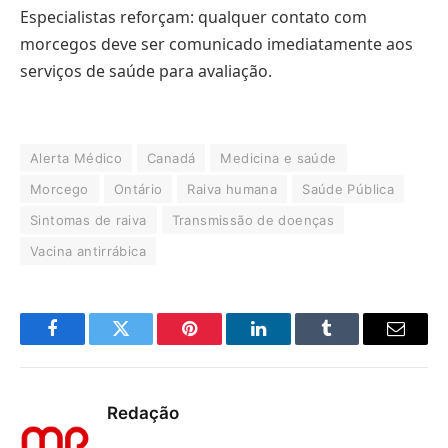
Especialistas reforçam: qualquer contato com
morcegos deve ser comunicado imediatamente aos
serviços de saúde para avaliação.
Alerta Médico
Canadá
Medicina e saúde
Morcego
Ontário
Raiva humana
Saúde Pública
Sintomas de raiva
Transmissão de doenças
Vacina antirrábica
Facebook
Twitter
Pinterest
LinkedIn
Tumblr
E-
mail
Redação