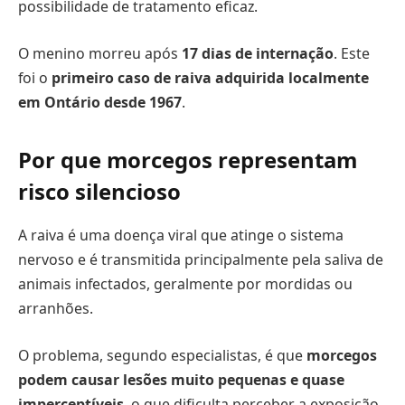
possibilidade de tratamento eficaz.
O menino morreu após
17 dias de internação
. Este
foi o
primeiro caso de raiva adquirida localmente
em Ontário desde 1967
.
Por que morcegos representam
risco silencioso
A raiva é uma doença viral que atinge o sistema
nervoso e é transmitida principalmente pela saliva de
animais infectados, geralmente por mordidas ou
arranhões.
O problema, segundo especialistas, é que
morcegos
podem causar lesões muito pequenas e quase
imperceptíveis
, o que dificulta perceber a exposição