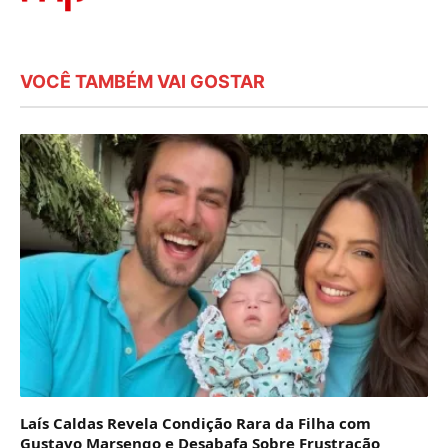
VOCÊ TAMBÉM VAI GOSTAR
Laís Caldas Revela Condição Rara da Filha com
Gustavo Marsengo e Desabafa Sobre Frustração