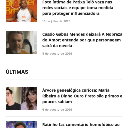
Foto íntima de Patixa Teló vaza nas
redes sociais e equipe toma medida
para proteger influenciadora
13 de julho de 2026
Cassio Gabus Mendes deixará A Nobreza
do Amor; entenda por que personagem
sairá da novela
5 de agosto de 2026
ÚLTIMAS
Árvore genealógica curiosa: Maria
Ribeiro e Dinho Ouro Preto são primos e
poucos sabiam
6 de agosto de 2026
Ratinho faz comentário homofóbico ao