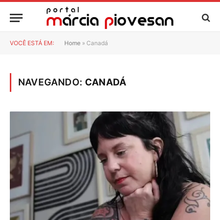
VOCÊ ESTÁ EM:
Home
»
Canadá
NAVEGANDO:
CANADÁ