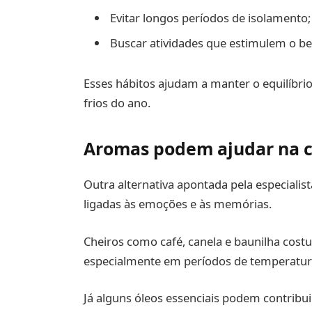
Evitar longos períodos de isolamento;
Buscar atividades que estimulem o bem
Esses hábitos ajudam a manter o equilíbr
frios do ano.
Aromas podem ajudar na c
Outra alternativa apontada pela especiali
ligadas às emoções e às memórias.
Cheiros como café, canela e baunilha cos
especialmente em períodos de temperatura
Já alguns óleos essenciais podem contribui