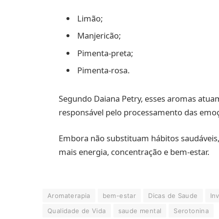
Limão;
Manjericão;
Pimenta-preta;
Pimenta-rosa.
Segundo Daiana Petry, esses aromas atuam
responsável pelo processamento das emo
Embora não substituam hábitos saudáveis, 
mais energia, concentração e bem-estar.
Aromaterapia
bem-estar
Dicas de Saude
In
Qualidade de Vida
saude mental
Serotonina