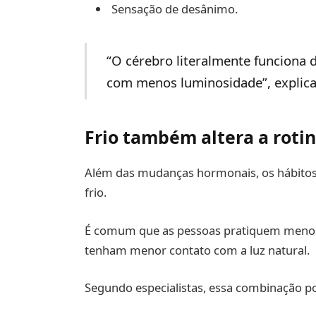
Sensação de desânimo.
“O cérebro literalmente funciona 
com menos luminosidade”, explica 
Frio também altera a rot
Além das mudanças hormonais, os hábitos
frio.
É comum que as pessoas pratiquem menos e
tenham menor contato com a luz natural.
Segundo especialistas, essa combinação pod