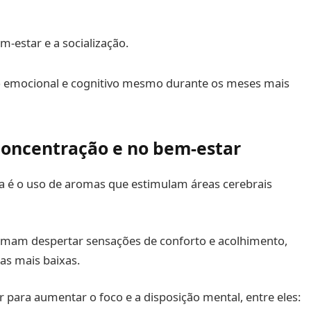
-estar e a socialização.
io emocional e cognitivo mesmo durante os meses mais
oncentração e no bem-estar
sta é o uso de aromas que estimulam áreas cerebrais
tumam despertar sensações de conforto e acolhimento,
s mais baixas.
r para aumentar o foco e a disposição mental, entre eles: