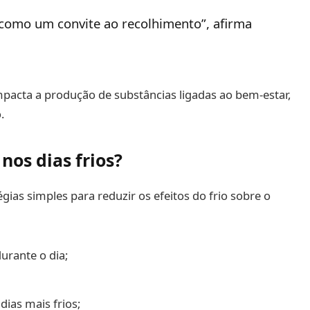
 como um convite ao recolhimento”, afirma
mpacta a produção de substâncias ligadas ao bem-estar,
.
os dias frios?
as simples para reduzir os efeitos do frio sobre o
urante o dia;
dias mais frios;