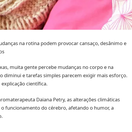
mudanças na rotina podem provocar cansaço, desânimo e
os
xas, muita gente percebe mudanças no corpo e na
ção diminui e tarefas simples parecem exigir mais esforço.
explicação científica.
aromaterapeuta Daiana Petry, as alterações climáticas
e o funcionamento do cérebro, afetando o humor, a
o.