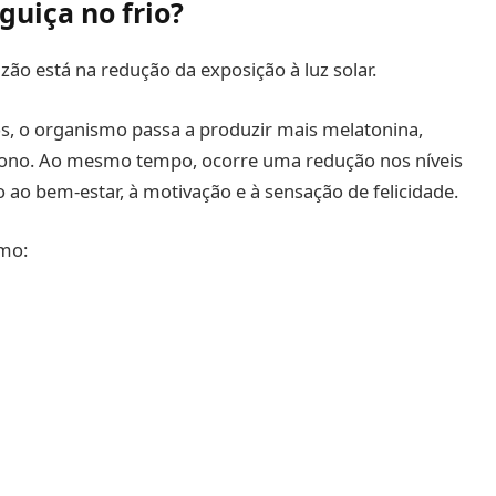
guiça no frio?
azão está na redução da exposição à luz solar.
s, o organismo passa a produzir mais melatonina,
sono. Ao mesmo tempo, ocorre uma redução nos níveis
ao bem-estar, à motivação e à sensação de felicidade.
omo: