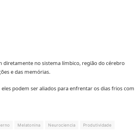
 diretamente no sistema límbico, região do cérebro
ções e das memórias.
eles podem ser aliados para enfrentar os dias frios com
verno
Melatonina
Neurociencia
Produtividade