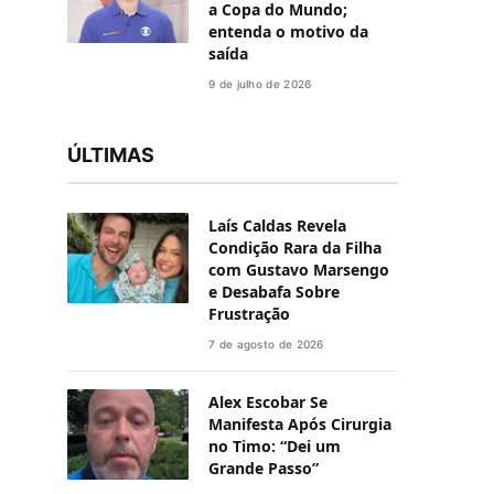
a Copa do Mundo;
entenda o motivo da
saída
9 de julho de 2026
ÚLTIMAS
Laís Caldas Revela
Condição Rara da Filha
com Gustavo Marsengo
e Desabafa Sobre
Frustração
7 de agosto de 2026
Alex Escobar Se
Manifesta Após Cirurgia
no Timo: “Dei um
Grande Passo”