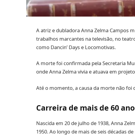
A atriz e dubladora Anna Zelma Campos mor
trabalhos marcantes na televisão, no teatro 
como Dancin’ Days e Locomotivas.
A morte foi confirmada pela Secretaria Mu
onde Anna Zelma vivia e atuava em projetos 
Até o momento, a causa da morte não foi di
Carreira de mais de 60 an
Nascida em 20 de julho de 1938, Anna Zelma
1950. Ao longo de mais de seis décadas de c