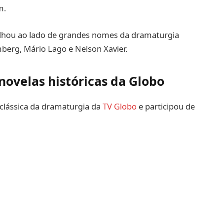
m.
alhou ao lado de grandes nomes da dramaturgia
mberg, Mário Lago e Nelson Xavier.
novelas históricas da Globo
 clássica da dramaturgia da
TV Globo
e participou de