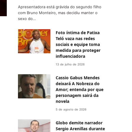
Apresentadora está grávida do segundo filho
com Bruno Monteiro, mas decidiu manter o
sexo do…
Foto íntima de Patixa
Teló vaza nas redes
sociais e equipe toma
medida para proteger
influenciadora
13 de julho de 2026
Cassio Gabus Mendes
deixará A Nobreza do
Amor; entenda por que
personagem sairá da
novela
5 de agosto de 2026
Globo demite narrador
Sergio Arenillas durante