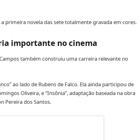
 a primeira novela das sete totalmente gravada em cores.
ria importante no cinema
 Campos também construiu uma carreira relevante no
nco” ao lado de Rubens de Falco. Ela ainda participou de
omingos Oliveira, e “Insônia”, adaptação baseada na obra
 Pereira dos Santos.