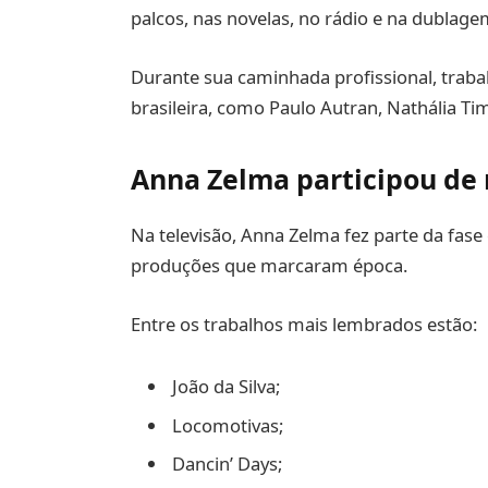
palcos, nas novelas, no rádio e na dublage
Durante sua caminhada profissional, trab
brasileira, como Paulo Autran, Nathália Ti
Anna Zelma participou de 
Na televisão, Anna Zelma fez parte da fase
produções que marcaram época.
Entre os trabalhos mais lembrados estão:
João da Silva;
Locomotivas;
Dancin’ Days;