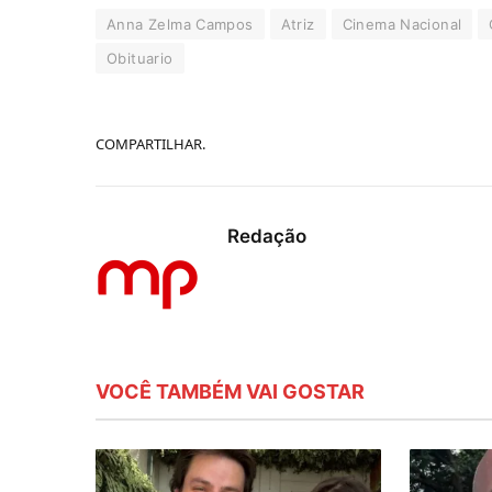
Anna Zelma Campos
Atriz
Cinema Nacional
Obituario
COMPARTILHAR.
Redação
VOCÊ TAMBÉM VAI GOSTAR