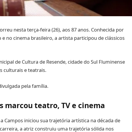
reu nesta terça-feira (26), aos 87 anos. Conhecida por
e no cinema brasileiro, a artista participou de clássicos
nicipal de Cultura de Resende, cidade do Sul Fluminense
culturais e teatrais.
vulgada pela família.
os marcou teatro, TV e cinema
 Campos iniciou sua trajetória artística na década de
arreira, a atriz construiu uma trajetória sólida nos