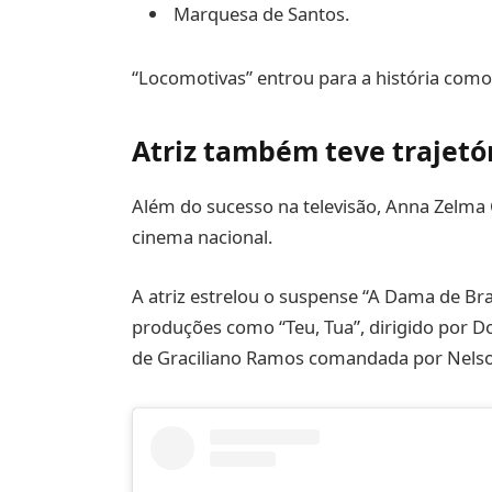
Marquesa de Santos.
“Locomotivas” entrou para a história como
Atriz também teve trajetó
Além do sucesso na televisão, Anna Zelma
cinema nacional.
A atriz estrelou o suspense “A Dama de Bra
produções como “Teu, Tua”, dirigido por D
de Graciliano Ramos comandada por Nelson