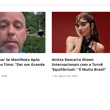
bar Se Manifesta Após
Anitta Descarta Shows
no Timo: “Dei um Grande
Internacionais com a Turnê
‘Equilibrium’: “É Muito Brasil”
e 2026
7 de agosto de 2026