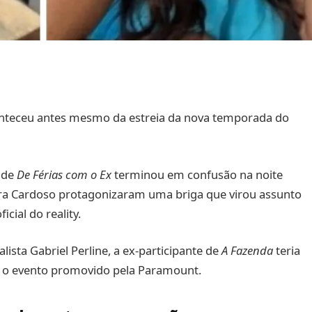
nteceu antes mesmo da estreia da nova temporada do
 de
De Férias com o Ex
terminou em confusão na noite
ayara Cardoso protagonizaram uma briga que virou assunto
cial do reality.
ista Gabriel Perline, a ex-participante de
A Fazenda
teria
 o evento promovido pela Paramount.