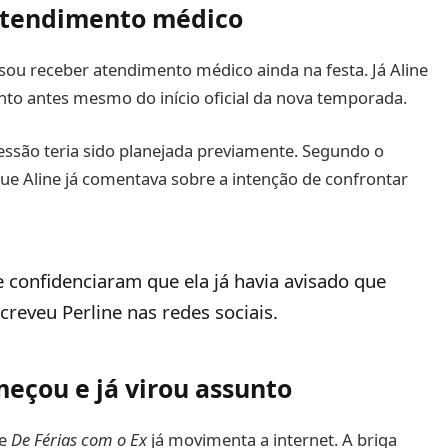
atendimento médico
ou receber atendimento médico ainda na festa. Já Aline
nto antes mesmo do início oficial da nova temporada.
ssão teria sido planejada previamente. Segundo o
 que Aline já comentava sobre a intenção de confrontar
e confidenciaram que ela já havia avisado que
creveu Perline nas redes sociais.
meçou e já virou assunto
de
De Férias com o Ex
já movimenta a internet. A briga