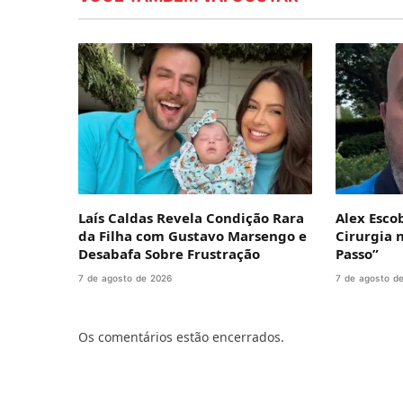
Laís Caldas Revela Condição Rara
Alex Esco
da Filha com Gustavo Marsengo e
Cirurgia 
Desabafa Sobre Frustração
Passo”
7 de agosto de 2026
7 de agosto d
Os comentários estão encerrados.