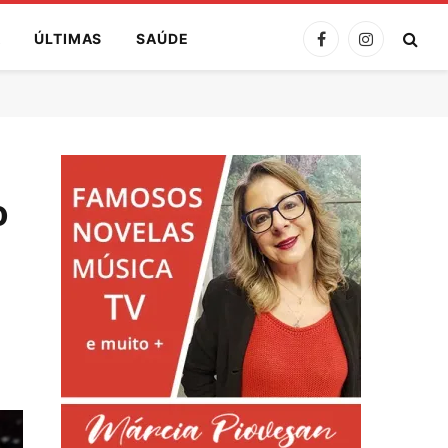
A
ÚLTIMAS
SAÚDE
Facebook
Instagram
o