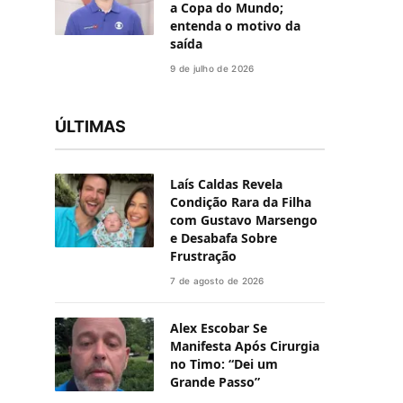
a Copa do Mundo;
entenda o motivo da
saída
9 de julho de 2026
ÚLTIMAS
Laís Caldas Revela
Condição Rara da Filha
com Gustavo Marsengo
e Desabafa Sobre
Frustração
7 de agosto de 2026
Alex Escobar Se
Manifesta Após Cirurgia
no Timo: “Dei um
Grande Passo”