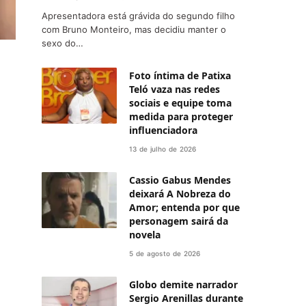
Apresentadora está grávida do segundo filho
com Bruno Monteiro, mas decidiu manter o
sexo do…
Foto íntima de Patixa
Teló vaza nas redes
sociais e equipe toma
medida para proteger
influenciadora
13 de julho de 2026
Cassio Gabus Mendes
deixará A Nobreza do
Amor; entenda por que
personagem sairá da
novela
5 de agosto de 2026
Globo demite narrador
Sergio Arenillas durante