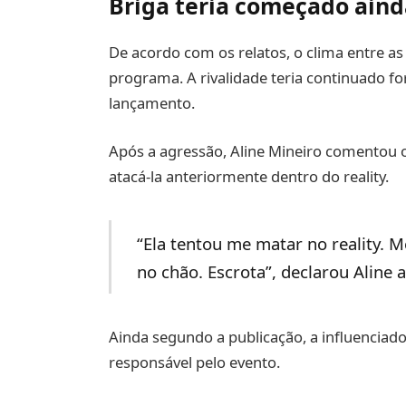
Briga teria começado aind
De acordo com os relatos, o clima entre as
programa. A rivalidade teria continuado fo
lançamento.
Após a agressão, Aline Mineiro comentou o
atacá-la anteriormente dentro do reality.
“Ela tentou me matar no reality. M
no chão. Escrota”, declarou Aline a
Ainda segundo a publicação, a influenciado
responsável pelo evento.