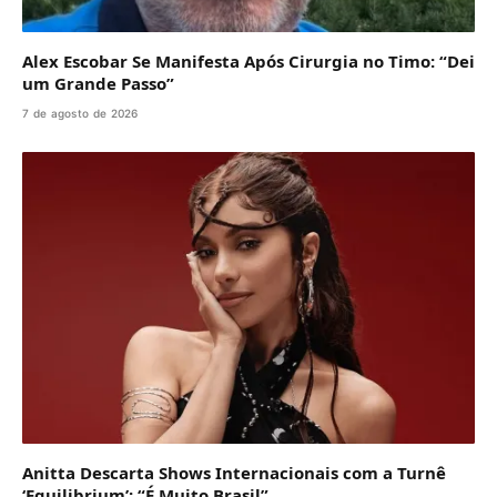
Alex Escobar Se Manifesta Após Cirurgia no Timo: “Dei
um Grande Passo”
7 de agosto de 2026
Anitta Descarta Shows Internacionais com a Turnê
‘Equilibrium’: “É Muito Brasil”