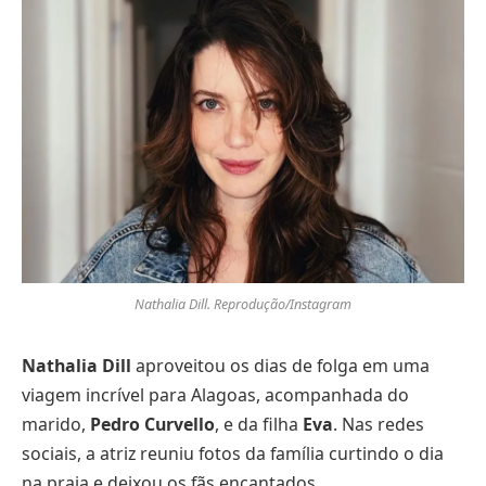
Nathalia Dill. Reprodução/Instagram
Nathalia Dill
aproveitou os dias de folga em uma
viagem incrível para Alagoas, acompanhada do
marido,
Pedro Curvello
, e da filha
Eva
. Nas redes
sociais, a atriz reuniu fotos da família curtindo o dia
na praia e deixou os fãs encantados.