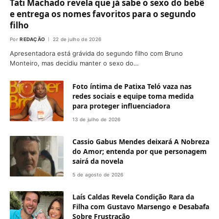
Tati Machado revela que já sabe o sexo do bebê
e entrega os nomes favoritos para o segundo
filho
Por
REDAÇÃO
22 de julho de 2026
Apresentadora está grávida do segundo filho com Bruno
Monteiro, mas decidiu manter o sexo do…
Foto íntima de Patixa Teló vaza nas
redes sociais e equipe toma medida
para proteger influenciadora
13 de julho de 2026
Cassio Gabus Mendes deixará A Nobreza
do Amor; entenda por que personagem
sairá da novela
5 de agosto de 2026
Laís Caldas Revela Condição Rara da
Filha com Gustavo Marsengo e Desabafa
Sobre Frustração