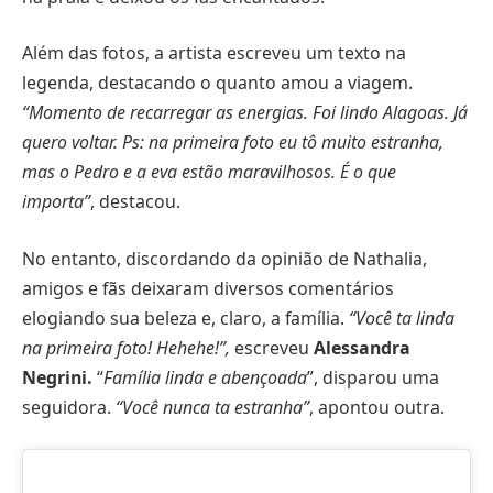
Além das fotos, a artista escreveu um texto na
legenda, destacando o quanto amou a viagem.
“Momento de recarregar as energias. Foi lindo Alagoas. Já
quero voltar. Ps: na primeira foto eu tô muito estranha,
mas o Pedro e a eva estão maravilhosos. É o que
importa”
, destacou.
No entanto, discordando da opinião de Nathalia,
amigos e fãs deixaram diversos comentários
elogiando sua beleza e, claro, a família.
“Você ta linda
na primeira foto! Hehehe!”,
escreveu
Alessandra
Negrini.
“
Família linda e abençoada
”, disparou uma
seguidora.
“Você nunca ta estranha”
, apontou outra.