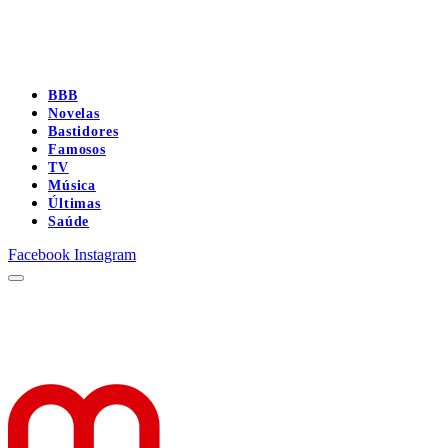
BBB
Novelas
Bastidores
Famosos
TV
Música
Últimas
Saúde
Facebook
Instagram