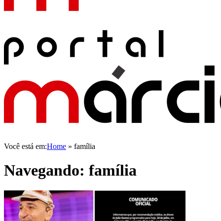
Você está em:
Home
»
família
Navegando:
família