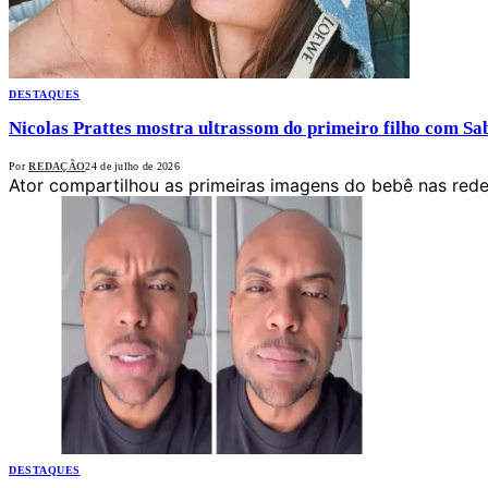
DESTAQUES
Nicolas Prattes mostra ultrassom do primeiro filho com Sa
Por
REDAÇÃO
24 de julho de 2026
Ator compartilhou as primeiras imagens do bebê nas rede
DESTAQUES