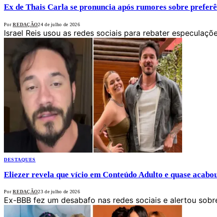
Ex de Thais Carla se pronuncia após rumores sobre prefer
Por
REDAÇÃO
24 de julho de 2026
Israel Reis usou as redes sociais para rebater especulaç
DESTAQUES
Eliezer revela que vício em Conteúdo Adulto e quase acab
Por
REDAÇÃO
23 de julho de 2026
Ex-BBB fez um desabafo nas redes sociais e alertou sob