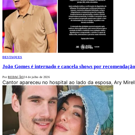
DESTAQUES
João Gomes é internado e cancela shows por recomendaçã
Por
REDAÇÃO
24 de julho de 2026
Cantor apareceu no hospital ao lado da esposa, Ary Mirel