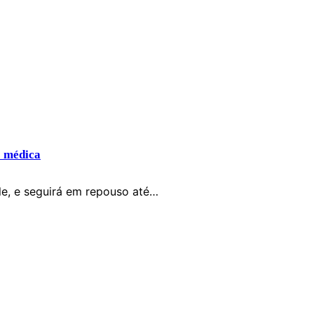
o médica
le, e seguirá em repouso até…