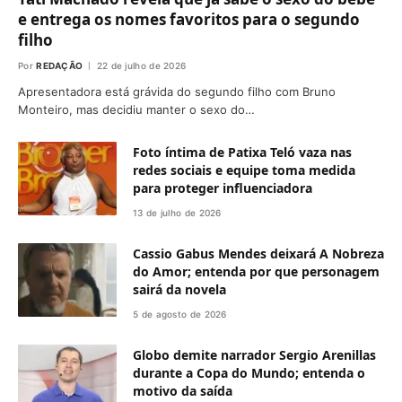
e entrega os nomes favoritos para o segundo
filho
Por
REDAÇÃO
22 de julho de 2026
Apresentadora está grávida do segundo filho com Bruno
Monteiro, mas decidiu manter o sexo do…
Foto íntima de Patixa Teló vaza nas
redes sociais e equipe toma medida
para proteger influenciadora
13 de julho de 2026
Cassio Gabus Mendes deixará A Nobreza
do Amor; entenda por que personagem
sairá da novela
5 de agosto de 2026
Globo demite narrador Sergio Arenillas
durante a Copa do Mundo; entenda o
motivo da saída