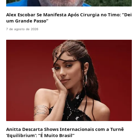
Alex Escobar Se Manifesta Após Cirurgia no Timo: “Dei
um Grande Passo”
7 de agosto de 2026
Anitta Descarta Shows Internacionais com a Turnê
‘Equilibrium’: “É Muito Brasil”