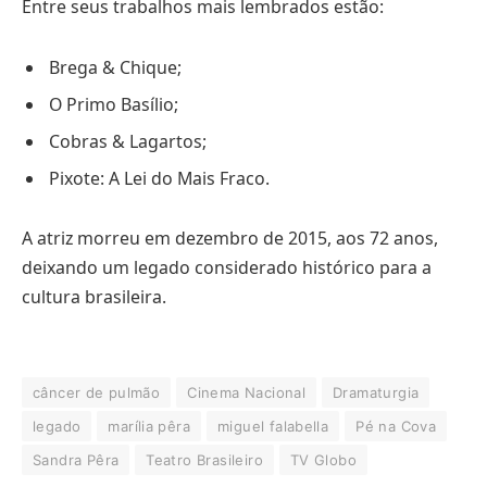
Entre seus trabalhos mais lembrados estão:
Brega & Chique;
O Primo Basílio;
Cobras & Lagartos;
Pixote: A Lei do Mais Fraco.
A atriz morreu em dezembro de 2015, aos 72 anos,
deixando um legado considerado histórico para a
cultura brasileira.
câncer de pulmão
Cinema Nacional
Dramaturgia
legado
marília pêra
miguel falabella
Pé na Cova
Sandra Pêra
Teatro Brasileiro
TV Globo