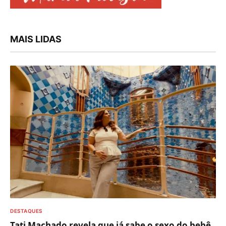
MAIS LIDAS
DESTAQUES
Tati Machado revela que já sabe o sexo do bebê