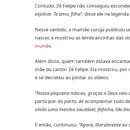
Contudo, Zé Felipe não conseguiu esconde
explicar. Te amo, filha”
, disse ele na legend
Nesse sentido, a mamãe coruja publicou u
nascer, e mostrou as lembrancinhas das vis
mundo.
Além disso, quem também estava encantada
mãe do cantor Zé Felipe. Ela mostrou, por 
e se derreteu ao postar os vídeos.
“Nossa pequena nasceu, graças a Deus veio 
participar do parto, de acompanhar tudo de p
vindo uma menina saudável, fofinha, tão lin
E então, continuou:
“Agora, literalmente eu