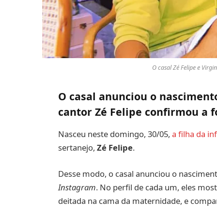
O casal Zé Felipe e Virg
O casal anunciou o nascimento
cantor Zé Felipe confirmou a f
Nasceu neste domingo, 30/05,
a filha da in
sertanejo,
Zé Felipe
.
Desse modo, o casal anunciou o nascimento
Instagram
. No perfil de cada um, eles mo
deitada na cama da maternidade, e compar