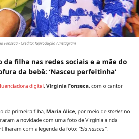
inia Fonseca - Crédito: Reprodução / Instagram
 da filha nas redes sociais e a mãe do
ofura da bebê: ‘Nasceu perfeitinha’
fluenciadora digital
,
Virginia Fonseca
, com o cantor
 da primeira filha,
Maria Alice
, por meio de
stories
no
straram a novidade com uma foto de Virginia ainda
tilharam com a legenda da foto:
“Ela nasceu”
.