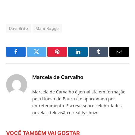
Davi Brito
Mani Reggo
Facebook
Twitter
Pinterest
LinkedIn
Tumblr
E-
mail
Marcela de Carvalho
Marcela de Carvalho é jornalista em formação
pela Unesp de Bauru e é apaixonada por
entretenimento. Escreve sobre celebridades,
novelas, televisão e reality show.
VOCÊ TAMBÉM VAI GOSTAR