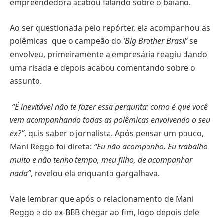
empreendedora acabou falando sobre o baiano.
Ao ser questionada pelo repórter, ela acompanhou as
polêmicas que o campeão do
‘Big Brother Brasil’
se
envolveu, primeiramente a empresária reagiu dando
uma risada e depois acabou comentando sobre o
assunto.
“É inevitável não te fazer essa pergunta: como é que você
vem acompanhando todas as polêmicas envolvendo o seu
ex?”
, quis saber o jornalista. Após pensar um pouco,
Mani Reggo foi direta:
“Eu não acompanho. Eu trabalho
muito e não tenho tempo, meu filho, de acompanhar
nada”
, revelou ela enquanto gargalhava.
Vale lembrar que após o relacionamento de Mani
Reggo e do ex-BBB chegar ao fim, logo depois dele