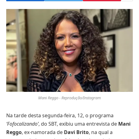
Mani Reggo - Reprodução/Instagram
Na tarde desta segunda-feira, 12, o programa
‘Fofocalizando’
, do SBT, exibiu uma entrevista de
Mani
Reggo
, ex-namorada de
Davi Brito
, na qual a