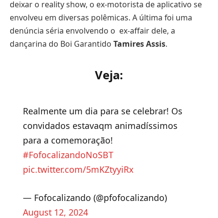
deixar o reality show, o ex-motorista de aplicativo se
envolveu em diversas polêmicas. A última foi uma
denúncia séria envolvendo o ex-affair dele, a
dançarina do Boi Garantido
Tamires Assis
.
Veja:
Realmente um dia para se celebrar! Os
convidados estavaqm animadíssimos
para a comemoração!
#FofocalizandoNoSBT
pic.twitter.com/5mKZtyyiRx
— Fofocalizando (@pfofocalizando)
August 12, 2024