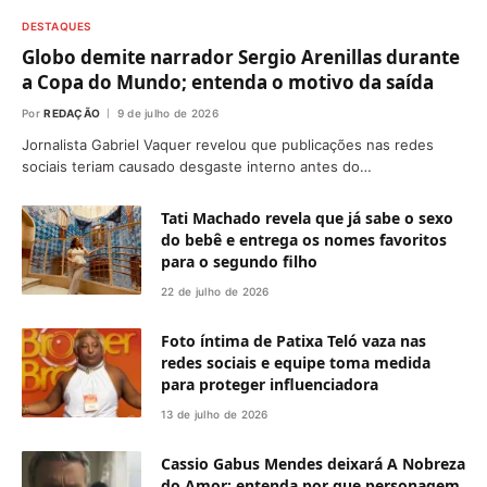
DESTAQUES
Globo demite narrador Sergio Arenillas durante
a Copa do Mundo; entenda o motivo da saída
Por
REDAÇÃO
9 de julho de 2026
Jornalista Gabriel Vaquer revelou que publicações nas redes
sociais teriam causado desgaste interno antes do…
Tati Machado revela que já sabe o sexo
do bebê e entrega os nomes favoritos
para o segundo filho
22 de julho de 2026
Foto íntima de Patixa Teló vaza nas
redes sociais e equipe toma medida
para proteger influenciadora
13 de julho de 2026
Cassio Gabus Mendes deixará A Nobreza
do Amor; entenda por que personagem