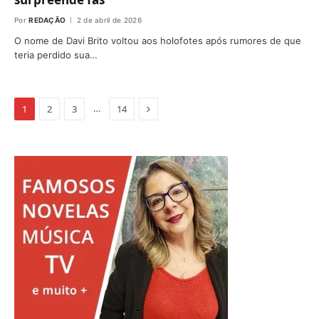
Por
REDAÇÃO
2 de abril de 2026
O nome de Davi Brito voltou aos holofotes após rumores de que
teria perdido sua…
Proximo
…
1
2
3
14