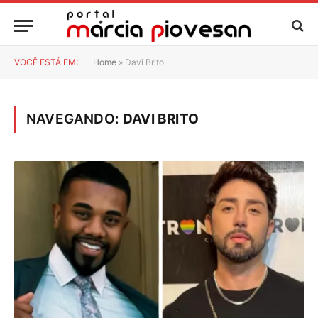
VOCÊ ESTÁ EM:
Home
»
Davi Brito
NAVEGANDO:
DAVI BRITO