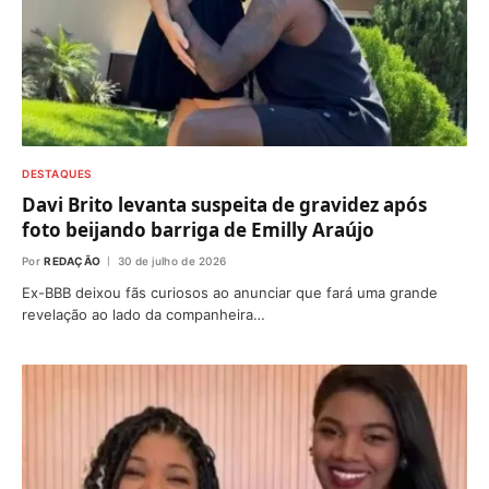
DESTAQUES
Davi Brito levanta suspeita de gravidez após
foto beijando barriga de Emilly Araújo
Por
REDAÇÃO
30 de julho de 2026
Ex-BBB deixou fãs curiosos ao anunciar que fará uma grande
revelação ao lado da companheira…