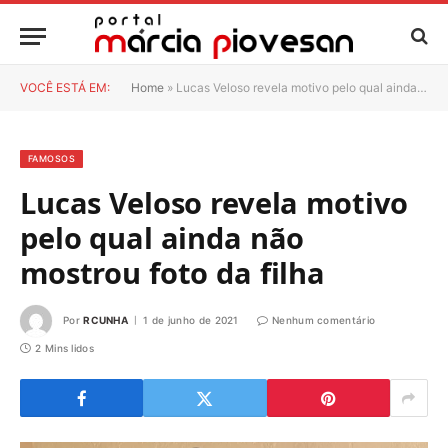
VOCÊ ESTÁ EM:
Home
»
Lucas Veloso revela motivo pelo qual ainda não mostrou foto da filha
FAMOSOS
Lucas Veloso revela motivo
pelo qual ainda não
mostrou foto da filha
Por
RCUNHA
1 de junho de 2021
Nenhum comentário
2 Mins lidos