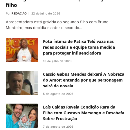
filho
Por
REDAÇÃO
22 de julho de 2026
Apresentadora está grávida do segundo filho com Bruno
Monteiro, mas decidiu manter o sexo do…
Foto íntima de Patixa Teló vaza nas
redes sociais e equipe toma medida
para proteger influenciadora
13 de julho de 2026
Cassio Gabus Mendes deixará A Nobreza
do Amor; entenda por que personagem
sairá da novela
5 de agosto de 2026
Laís Caldas Revela Condição Rara da
Filha com Gustavo Marsengo e Desabafa
Sobre Frustração
7 de agosto de 2026