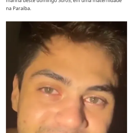
manhã deste domingo 30/05, em uma maternidade
na Paraíba.