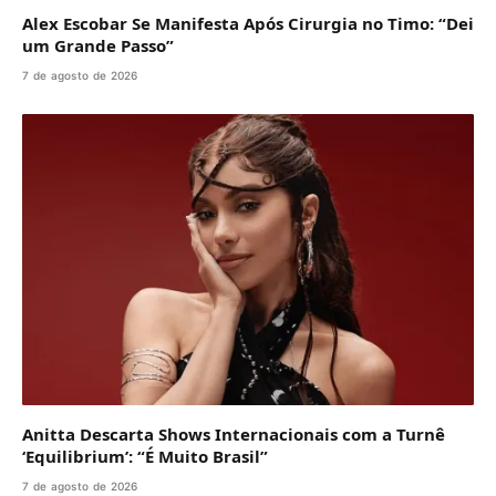
Alex Escobar Se Manifesta Após Cirurgia no Timo: “Dei
um Grande Passo”
7 de agosto de 2026
Anitta Descarta Shows Internacionais com a Turnê
‘Equilibrium’: “É Muito Brasil”
7 de agosto de 2026