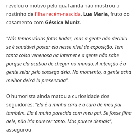
revelou o motivo pelo qual ainda não mostrou o
rostinho da
filha recém-nascida
,
Lua Maria
, fruto do
casamento com
Géssica Muniz
.
“Nós temos várias fotos lindas, mas a gente não decidiu
se é saudável postar ela nesse nível de exposição. Tem
tanta coisa venenosa na internet e a gente não sabe
porque ela acabou de chegar no mundo. A intenção é a
gente zelar pelo sossego dela. No momento, a gente acha
melhor deixá-la preservada”.
O humorista ainda matou a curiosidade dos
seguidores:
“Ela é a minha cara e a cara de meu pai
também. Ela é muito parecida com meu pai. Se fosse filha
dele, não iria parecer tanto. Mas parece demais”,
assegurou.