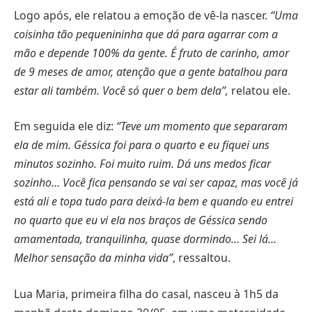
Logo após, ele relatou a emoção de vê-la nascer.
“Uma
coisinha tão pequenininha que dá para agarrar com a
mão e depende 100% da gente. É fruto de carinho, amor
de 9 meses de amor, atenção que a gente batalhou para
estar ali também. Você só quer o bem dela”,
relatou ele.
Em seguida ele diz:
“Teve um momento que separaram
ela de mim. Géssica foi para o quarto e eu fiquei uns
minutos sozinho. Foi muito ruim. Dá uns medos ficar
sozinho… Você fica pensando se vai ser capaz, mas você já
está ali e topa tudo para deixá-la bem e quando eu entrei
no quarto que eu vi ela nos braços de Géssica sendo
amamentada, tranquilinha, quase dormindo… Sei lá…
Melhor sensação da minha vida”
, ressaltou.
Lua Maria, primeira filha do casal, nasceu à 1h5 da