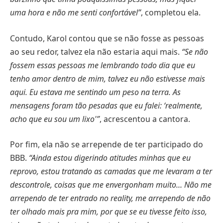
uma hora e não me senti confortável”
, completou ela.
Contudo, Karol contou que se não fosse as pessoas
ao seu redor, talvez ela não estaria aqui mais.
“Se não
fossem essas pessoas me lembrando todo dia que eu
tenho amor dentro de mim, talvez eu não estivesse mais
aqui. Eu estava me sentindo um peso na terra. As
mensagens foram tão pesadas que eu falei: ‘realmente,
acho que eu sou um lixo'”
, acrescentou a cantora.
Por fim, ela não se arrepende de ter participado do
BBB.
“Ainda estou digerindo atitudes minhas que eu
reprovo, estou tratando as camadas que me levaram a ter
descontrole, coisas que me envergonham muito… Não me
arrependo de ter entrado no reality, me arrependo de não
ter olhado mais pra mim, por que se eu tivesse feito isso,