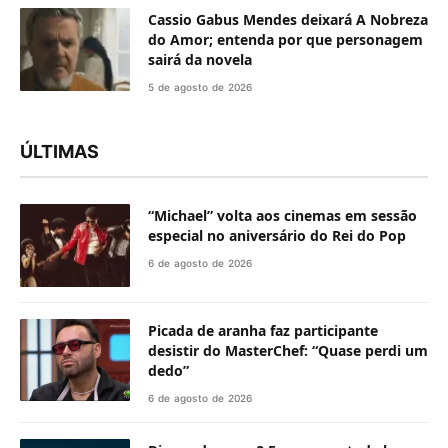
Cassio Gabus Mendes deixará A Nobreza
do Amor; entenda por que personagem
sairá da novela
5 de agosto de 2026
ÚLTIMAS
“Michael” volta aos cinemas em sessão
especial no aniversário do Rei do Pop
6 de agosto de 2026
Picada de aranha faz participante
desistir do MasterChef: “Quase perdi um
dedo”
6 de agosto de 2026