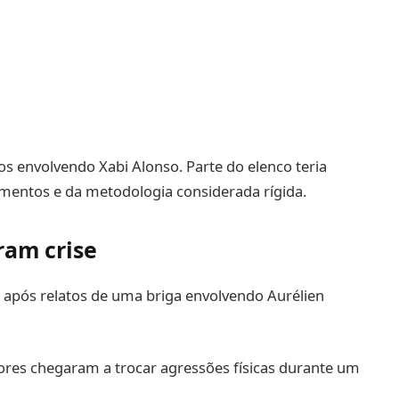
tos envolvendo Xabi Alonso. Parte do elenco teria
amentos e da metodologia considerada rígida.
ram crise
 após relatos de uma briga envolvendo Aurélien
ores chegaram a trocar agressões físicas durante um