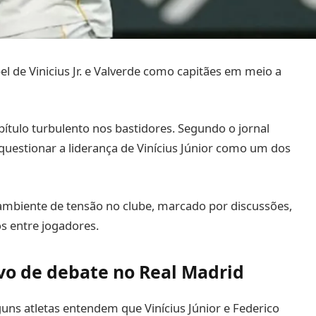
l de Vinicius Jr. e Valverde como capitães em meio a
ítulo turbulento nos bastidores. Segundo o jornal
questionar a liderança de Vinícius Júnior como um dos
mbiente de tensão no clube, marcado por discussões,
s entre jogadores.
alvo de debate no Real Madrid
uns atletas entendem que Vinícius Júnior e Federico