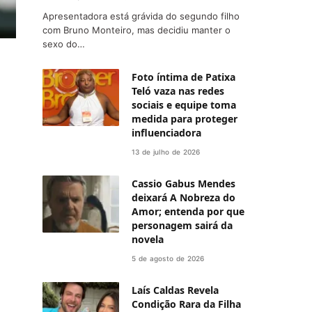
Apresentadora está grávida do segundo filho
com Bruno Monteiro, mas decidiu manter o
sexo do…
Foto íntima de Patixa
Teló vaza nas redes
sociais e equipe toma
medida para proteger
influenciadora
13 de julho de 2026
Cassio Gabus Mendes
deixará A Nobreza do
Amor; entenda por que
personagem sairá da
novela
5 de agosto de 2026
Laís Caldas Revela
Condição Rara da Filha