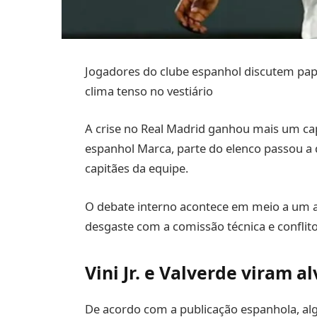
Jogadores do clube espanhol discutem pape
clima tenso no vestiário
A crise no Real Madrid ganhou mais um cap
espanhol Marca, parte do elenco passou a 
capitães da equipe.
O debate interno acontece em meio a um a
desgaste com a comissão técnica e conflito
Vini Jr. e Valverde viram 
De acordo com a publicação espanhola, alg