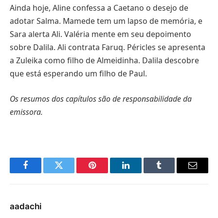
Ainda hoje, Aline confessa a Caetano o desejo de
adotar Salma. Mamede tem um lapso de memória, e
Sara alerta Ali. Valéria mente em seu depoimento
sobre Dalila. Ali contrata Faruq. Péricles se apresenta
a Zuleika como filho de Almeidinha. Dalila descobre
que está esperando um filho de Paul.
Os resumos dos capítulos são de responsabilidade da
emissora.
Facebook
Twitter
Pinterest
LinkedIn
Tumblr
E-
mail
aadachi