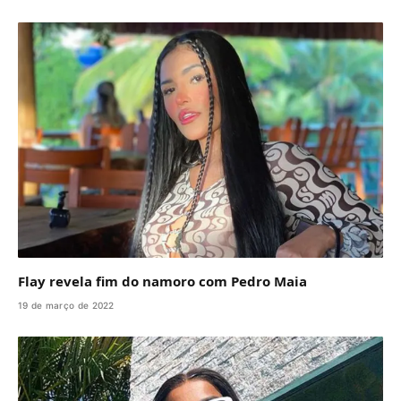
Flay revela fim do namoro com Pedro Maia
19 de março de 2022