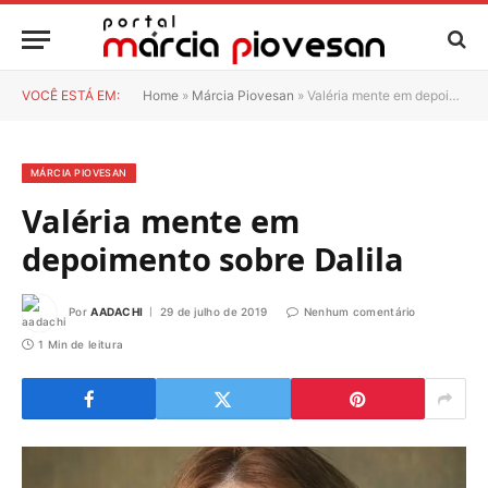
VOCÊ ESTÁ EM:
Home
»
Márcia Piovesan
»
Valéria mente em depoimento sobre Dalila
MÁRCIA PIOVESAN
Valéria mente em
depoimento sobre Dalila
Por
AADACHI
29 de julho de 2019
Nenhum comentário
1 Min de leitura