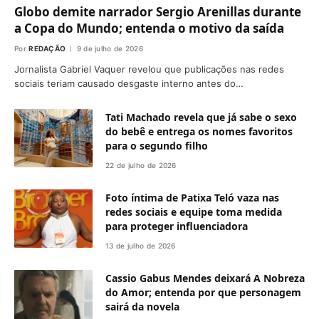
Globo demite narrador Sergio Arenillas durante
a Copa do Mundo; entenda o motivo da saída
Por
REDAÇÃO
9 de julho de 2026
Jornalista Gabriel Vaquer revelou que publicações nas redes
sociais teriam causado desgaste interno antes do…
Tati Machado revela que já sabe o sexo
do bebê e entrega os nomes favoritos
para o segundo filho
22 de julho de 2026
Foto íntima de Patixa Teló vaza nas
redes sociais e equipe toma medida
para proteger influenciadora
13 de julho de 2026
Cassio Gabus Mendes deixará A Nobreza
do Amor; entenda por que personagem
sairá da novela