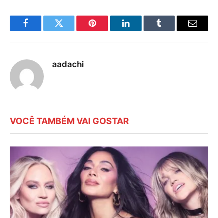
Facebook
Twitter
Pinterest
LinkedIn
Tumblr
E-
mail
aadachi
VOCÊ TAMBÉM VAI GOSTAR