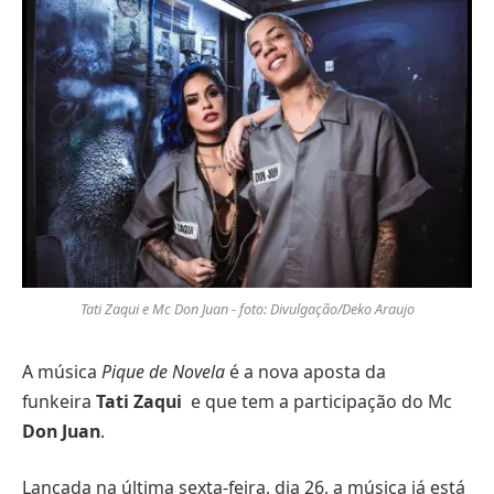
Tati Zaqui e Mc Don Juan - foto: Divulgação/Deko Araujo
A música
Pique de Novela
é a nova aposta da
funkeira
Tati Zaqui
e que tem a participação do Mc
Don Juan
.
Lançada na última sexta-feira, dia 26, a música já está