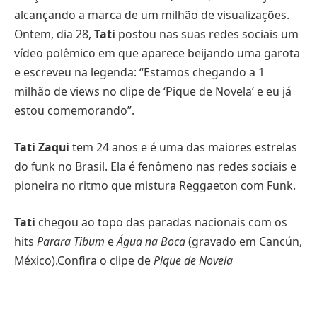
alcançando a marca de um milhão de visualizações.
Ontem, dia 28,
Tati
postou nas suas redes sociais um
vídeo polêmico em que aparece beijando uma garota
e escreveu na legenda: “Estamos chegando a 1
milhão de views no clipe de ‘Pique de Novela’ e eu já
estou comemorando”.
Tati Zaqui
tem 24 anos e é uma das maiores estrelas
do funk no Brasil. Ela é fenômeno nas redes sociais e
pioneira no ritmo que mistura Reggaeton com Funk.
Tati
chegou ao topo das paradas nacionais com os
hits
Parara Tibum
e
Água na Boca
(gravado em Cancún,
México).Confira o clipe de
Pique de Novela