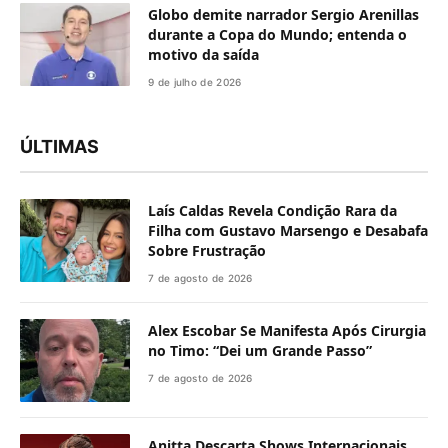
Globo demite narrador Sergio Arenillas
durante a Copa do Mundo; entenda o
motivo da saída
9 de julho de 2026
ÚLTIMAS
Laís Caldas Revela Condição Rara da
Filha com Gustavo Marsengo e Desabafa
Sobre Frustração
7 de agosto de 2026
Alex Escobar Se Manifesta Após Cirurgia
no Timo: “Dei um Grande Passo”
7 de agosto de 2026
Anitta Descarta Shows Internacionais