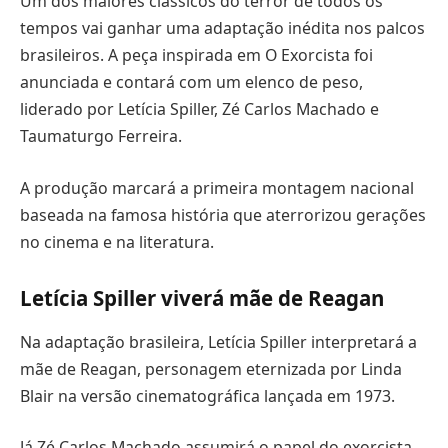
Um dos maiores clássicos do terror de todos os
tempos vai ganhar uma adaptação inédita nos palcos
brasileiros. A peça inspirada em O Exorcista foi
anunciada e contará com um elenco de peso,
liderado por Letícia Spiller, Zé Carlos Machado e
Taumaturgo Ferreira.
A produção marcará a primeira montagem nacional
baseada na famosa história que aterrorizou gerações
no cinema e na literatura.
Letícia Spiller viverá mãe de Reagan
Na adaptação brasileira, Letícia Spiller interpretará a
mãe de Reagan, personagem eternizada por Linda
Blair na versão cinematográfica lançada em 1973.
Já Zé Carlos Machado assumirá o papel do exorcista