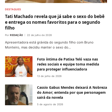
DESTAQUES
Tati Machado revela que já sabe o sexo do bebê
e entrega os nomes favoritos para o segundo
filho
Por
REDAÇÃO
22 de julho de 2026
Apresentadora está grávida do segundo filho com Bruno
Monteiro, mas decidiu manter o sexo do…
Foto íntima de Patixa Teló vaza nas
redes sociais e equipe toma medida
para proteger influenciadora
13 de julho de 2026
Cassio Gabus Mendes deixará A Nobreza
do Amor; entenda por que personagem
sairá da novela
5 de agosto de 2026