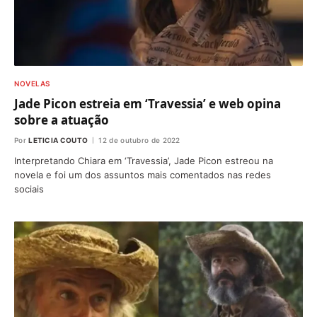
NOVELAS
Jade Picon estreia em ‘Travessia’ e web opina
sobre a atuação
Por
LETICIA COUTO
12 de outubro de 2022
Interpretando Chiara em ‘Travessia’, Jade Picon estreou na
novela e foi um dos assuntos mais comentados nas redes
sociais