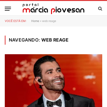
VOCÊ ESTÁ EM:
Home
»
web reage
NAVEGANDO:
WEB REAGE