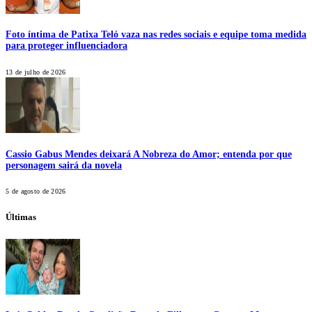
Foto íntima de Patixa Teló vaza nas redes sociais e equipe toma medida
para proteger influenciadora
13 de julho de 2026
Cassio Gabus Mendes deixará A Nobreza do Amor; entenda por que
personagem sairá da novela
5 de agosto de 2026
Últimas