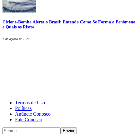
Ciclone-Bomba Alerta o Brasil: Entenda Como Se Forma o Fenômeno
e Quais os Riscos
7 de agosto de 2026
CALONE® Group
All rights reserved. DBIPro© Copyright 2025.
Termos de Uso
Políticas
Anúncie Conosco
Fale Conosco
Enviar