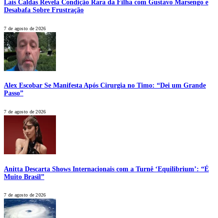
Laís Caldas Revela Condição Rara da Filha com Gustavo Marsengo e
Desabafa Sobre Frustração
7 de agosto de 2026
Alex Escobar Se Manifesta Após Cirurgia no Timo: “Dei um Grande
Passo”
7 de agosto de 2026
Anitta Descarta Shows Internacionais com a Turnê ‘Equilibrium’: “É
Muito Brasil”
7 de agosto de 2026