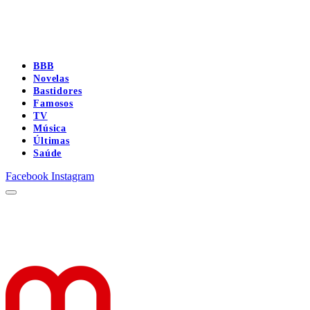
BBB
Novelas
Bastidores
Famosos
TV
Música
Últimas
Saúde
Facebook
Instagram