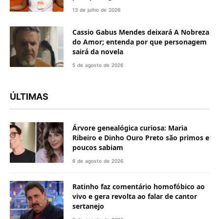
13 de julho de 2026
Cassio Gabus Mendes deixará A Nobreza
do Amor; entenda por que personagem
sairá da novela
5 de agosto de 2026
ÚLTIMAS
Árvore genealógica curiosa: Maria
Ribeiro e Dinho Ouro Preto são primos e
poucos sabiam
6 de agosto de 2026
Ratinho faz comentário homofóbico ao
vivo e gera revolta ao falar de cantor
sertanejo