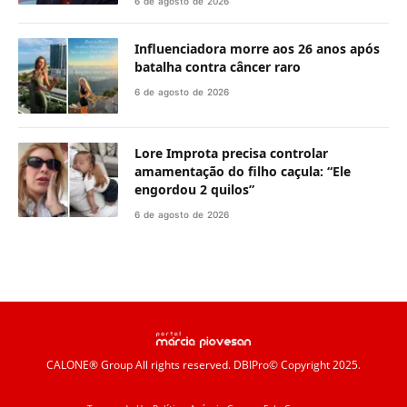
6 de agosto de 2026
Influenciadora morre aos 26 anos após
batalha contra câncer raro
6 de agosto de 2026
Lore Improta precisa controlar
amamentação do filho caçula: “Ele
engordou 2 quilos”
6 de agosto de 2026
CALONE® Group
All rights reserved. DBIPro© Copyright 2025.