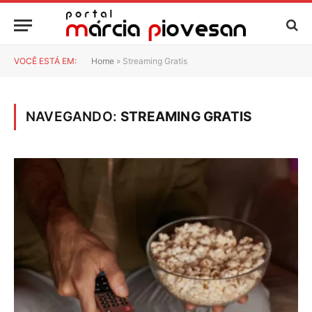
VOCÊ ESTÁ EM:
Home
»
Streaming Gratis
NAVEGANDO:
STREAMING GRATIS