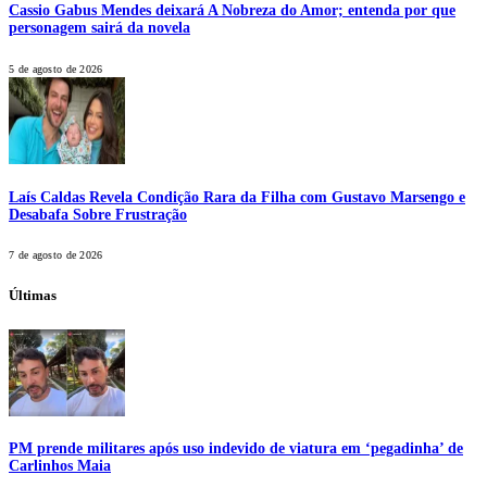
Cassio Gabus Mendes deixará A Nobreza do Amor; entenda por que
personagem sairá da novela
5 de agosto de 2026
Laís Caldas Revela Condição Rara da Filha com Gustavo Marsengo e
Desabafa Sobre Frustração
7 de agosto de 2026
Últimas
PM prende militares após uso indevido de viatura em ‘pegadinha’ de
Carlinhos Maia