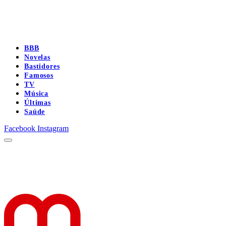
BBB
Novelas
Bastidores
Famosos
TV
Música
Últimas
Saúde
Facebook
Instagram