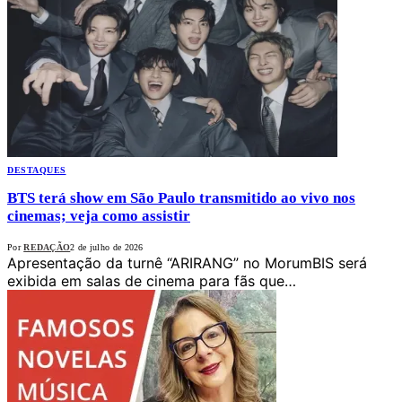
DESTAQUES
BTS terá show em São Paulo transmitido ao vivo nos
cinemas; veja como assistir
Por
REDAÇÃO
2 de julho de 2026
Apresentação da turnê “ARIRANG” no MorumBIS será
exibida em salas de cinema para fãs que…