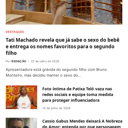
DESTAQUES
Tati Machado revela que já sabe o sexo do bebê
e entrega os nomes favoritos para o segundo
filho
Por
REDAÇÃO
22 de julho de 2026
Apresentadora está grávida do segundo filho com Bruno
Monteiro, mas decidiu manter o sexo do…
Foto íntima de Patixa Teló vaza nas
redes sociais e equipe toma medida
para proteger influenciadora
13 de julho de 2026
Cassio Gabus Mendes deixará A Nobreza
do Amor; entenda por que personagem