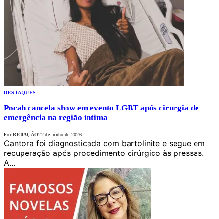
DESTAQUES
Pocah cancela show em evento LGBT após cirurgia de
emergência na região íntima
Por
REDAÇÃO
22 de junho de 2026
Cantora foi diagnosticada com bartolinite e segue em
recuperação após procedimento cirúrgico às pressas.
A…