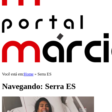
Você está em:
Home
»
Serra ES
Navegando:
Serra ES