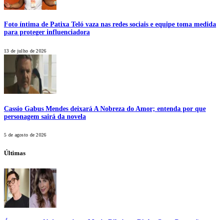
Foto íntima de Patixa Teló vaza nas redes sociais e equipe toma medida
para proteger influenciadora
13 de julho de 2026
Cassio Gabus Mendes deixará A Nobreza do Amor; entenda por que
personagem sairá da novela
5 de agosto de 2026
Últimas