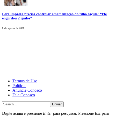
Lore Improta precisa controlar amamentação do filho caçula: “Ele
engordou 2 quilos”
6 de agosto de 2026
CALONE® Group
All rights reserved. DBIPro© Copyright 2025.
Termos de Uso
Políticas
Anúncie Conosco
Fale Conosco
Enviar
Digite acima e pressione
Enter
para pesquisar. Pressione
Esc
para