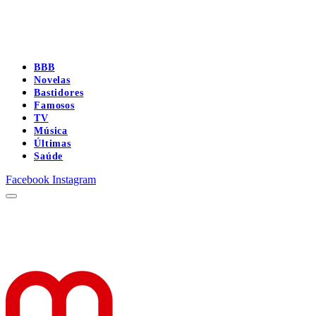
BBB
Novelas
Bastidores
Famosos
TV
Música
Últimas
Saúde
Facebook
Instagram