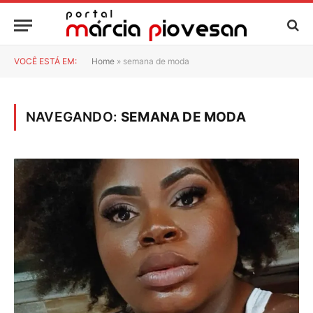
VOCÊ ESTÁ EM:
Home
»
semana de moda
NAVEGANDO:
SEMANA DE MODA