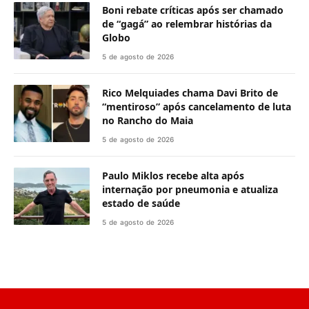
Boni rebate críticas após ser chamado
de “gagá” ao relembrar histórias da
Globo
5 de agosto de 2026
Rico Melquiades chama Davi Brito de
“mentiroso” após cancelamento de luta
no Rancho do Maia
5 de agosto de 2026
Paulo Miklos recebe alta após
internação por pneumonia e atualiza
estado de saúde
5 de agosto de 2026