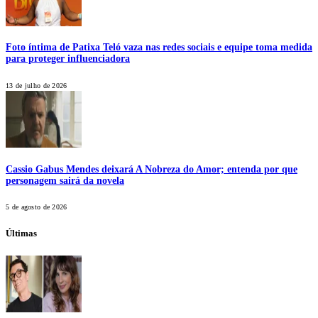
Foto íntima de Patixa Teló vaza nas redes sociais e equipe toma medida
para proteger influenciadora
13 de julho de 2026
Cassio Gabus Mendes deixará A Nobreza do Amor; entenda por que
personagem sairá da novela
5 de agosto de 2026
Últimas