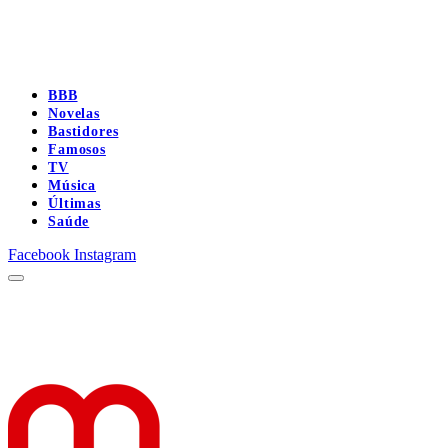
BBB
Novelas
Bastidores
Famosos
TV
Música
Últimas
Saúde
Facebook
Instagram