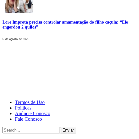
Lore Improta precisa controlar amamentação do filho caçula: “Ele
engordou 2 quilos”
6 de agosto de 2026
CALONE® Group
All rights reserved. DBIPro© Copyright 2025.
Termos de Uso
Políticas
Anúncie Conosco
Fale Conosco
Enviar