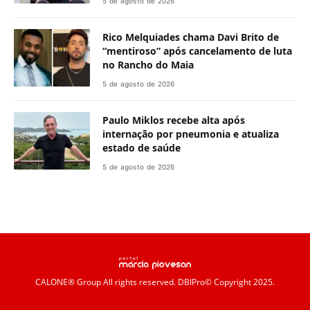
5 de agosto de 2026
Rico Melquiades chama Davi Brito de
“mentiroso” após cancelamento de luta
no Rancho do Maia
5 de agosto de 2026
Paulo Miklos recebe alta após
internação por pneumonia e atualiza
estado de saúde
5 de agosto de 2026
CALONE® Group
All rights reserved. DBIPro© Copyright 2025.