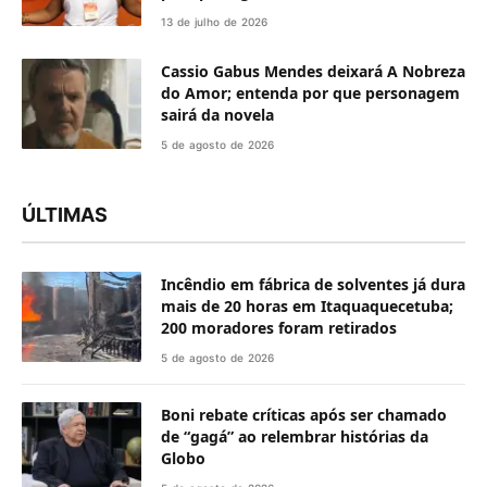
13 de julho de 2026
Cassio Gabus Mendes deixará A Nobreza
do Amor; entenda por que personagem
sairá da novela
5 de agosto de 2026
ÚLTIMAS
Incêndio em fábrica de solventes já dura
mais de 20 horas em Itaquaquecetuba;
200 moradores foram retirados
5 de agosto de 2026
Boni rebate críticas após ser chamado
de “gagá” ao relembrar histórias da
Globo