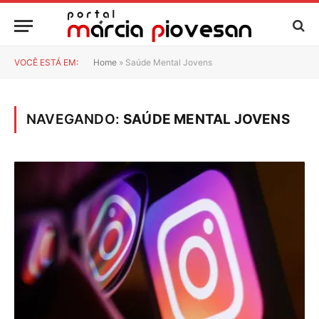
VOCÊ ESTÁ EM:
Home
»
Saúde Mental Jovens
NAVEGANDO:
SAÚDE MENTAL JOVENS