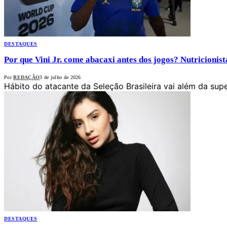
DESTAQUES
Por que Vini Jr. come abacaxi antes dos jogos? Nutricionista
Por
REDAÇÃO
3 de julho de 2026
Hábito do atacante da Seleção Brasileira vai além da sup
DESTAQUES