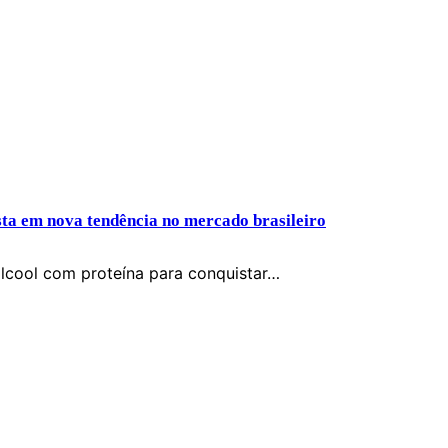
sta em nova tendência no mercado brasileiro
lcool com proteína para conquistar…