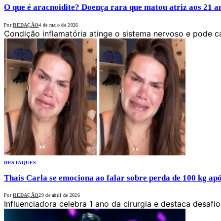
O que é aracnoidite? Doença rara que matou atriz aos 21 a
Por
REDAÇÃO
4 de maio de 2026
Condição inflamatória atinge o sistema nervoso e pode 
DESTAQUES
Thais Carla se emociona ao falar sobre perda de 100 kg apó
Por
REDAÇÃO
29 de abril de 2026
Influenciadora celebra 1 ano da cirurgia e destaca desaf