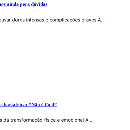
nos ainda gera dúvidas
causar dores intensas e complicações graves A…
s bariátrica: “Não é fácil”
ios da transformação física e emocional A…