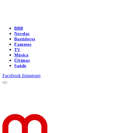
BBB
Novelas
Bastidores
Famosos
TV
Música
Últimas
Saúde
Facebook
Instagram