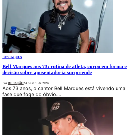
DESTAQUES
Bell Marques aos 73: rotina de atleta, corpo em forma e
decisão sobre aposentadoria surpreende
Por
REDAÇÃO
24 de abril de 2026
Aos 73 anos, o cantor Bell Marques está vivendo uma
fase que foge do óbvio.…