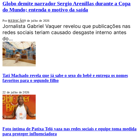
Globo demite narrador Sergio Arenillas durante a Copa
do Mundo; entenda o motivo da saída
Por
REDAÇÃO
9 de julho de 2026
Jornalista Gabriel Vaquer revelou que publicações nas
redes sociais teriam causado desgaste interno antes
do…
Tati Machado revela que já sabe o sexo do bebê e entrega os nomes
favoritos para o segundo filho
22 de julho de 2026
Foto íntima de Patixa Teló vaza nas redes sociais e equipe toma medida
para proteger influenciadora