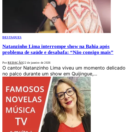
DESTAQUES
Natanzinho Lima interrompe show na Bahia após
problema de saúde e desabafa: “Não consigo mais”
Por
REDAÇÃO
22 de janeiro de 2026
O cantor Natanzinho Lima viveu um momento delicado
no palco durante um show em Quijingue,…