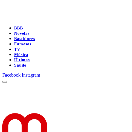
BBB
Novelas
Bastidores
Famosos
TV
Música
Últimas
Saúde
Facebook
Instagram