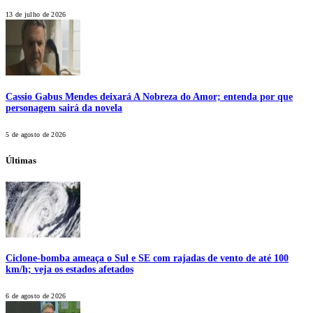
13 de julho de 2026
Cassio Gabus Mendes deixará A Nobreza do Amor; entenda por que
personagem sairá da novela
5 de agosto de 2026
Últimas
Ciclone-bomba ameaça o Sul e SE com rajadas de vento de até 100
km/h; veja os estados afetados
6 de agosto de 2026