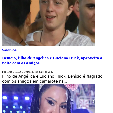
CARNAVAL
Benício, filho de Angélica e Luciano Huck, aproveita a
noite com os amigos
Por
PRISCILLA COMOTI
1 de maio de 2022
Filho de Angélica e Luciano Huck, Benício é flagrado
com os amigos em camarote na…