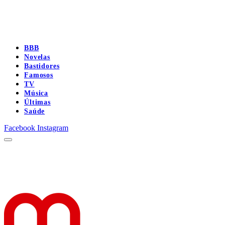
BBB
Novelas
Bastidores
Famosos
TV
Música
Últimas
Saúde
Facebook
Instagram