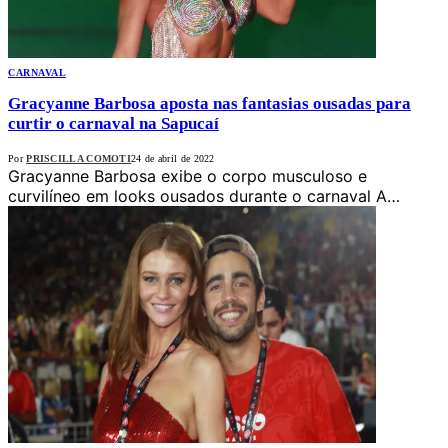
CARNAVAL
Gracyanne Barbosa aposta nas fantasias ousadas para
curtir o carnaval na Sapucaí
Por
PRISCILLA COMOTI
24 de abril de 2022
Gracyanne Barbosa exibe o corpo musculoso e
curvilíneo em looks ousados durante o carnaval A…