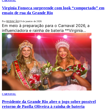
CARNAVAL
Virginia Fonseca surpreende com look “comportado” em
ensaio de rua da Grande Rio
Por
REDAÇÃO
19 de janeiro de 2026
Em meio à preparação para o Carnaval 2026, a
influenciadora e rainha de bateria **Virginia…
CARNAVAL
Presidente da Grande Rio abre o jogo sobre possível
retorno de Paolla Oliveira à rainha de bateria