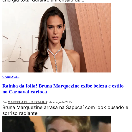
CARNAVAL
Rainha da folia! Bruna Marquezine exibe beleza e estilo
no Carnaval carioca
Por
MARCELA DE CARVALHO
5 de março de 2025
Bruna Marquezine arrasa na Sapucaí com look ousado e
sorriso radiante