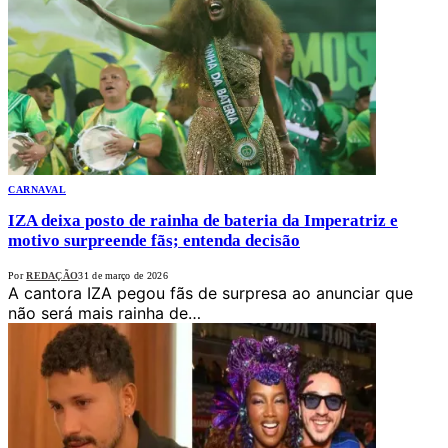
CARNAVAL
IZA deixa posto de rainha de bateria da Imperatriz e
motivo surpreende fãs; entenda decisão
Por
REDAÇÃO
31 de março de 2026
A cantora IZA pegou fãs de surpresa ao anunciar que
não será mais rainha de…