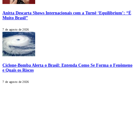
Anitta Descarta Shows Internacionais com a Turnê ‘Equilibrium’: “É
Muito Brasil”
7 de agosto de 2026
Ciclone-Bomba Alerta o Brasil: Entenda Como Se Forma o Fenômeno
e Quais os Riscos
7 de agosto de 2026
CALONE® Group
All rights reserved. DBIPro© Copyright 2025.