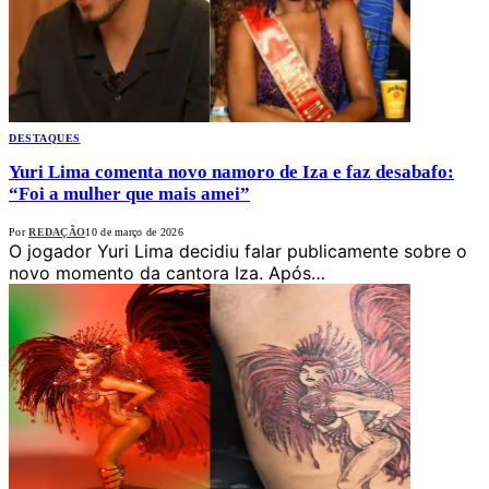
DESTAQUES
Yuri Lima comenta novo namoro de Iza e faz desabafo:
“Foi a mulher que mais amei”
Por
REDAÇÃO
10 de março de 2026
O jogador Yuri Lima decidiu falar publicamente sobre o
novo momento da cantora Iza. Após…