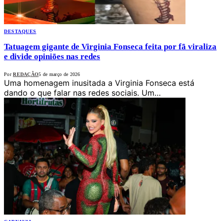
DESTAQUES
Tatuagem gigante de Virginia Fonseca feita por fã viraliza
e divide opiniões nas redes
Por
REDAÇÃO
5 de março de 2026
Uma homenagem inusitada a Virginia Fonseca está
dando o que falar nas redes sociais. Um…