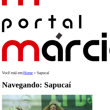
Você está em:
Home
»
Sapucaí
Navegando:
Sapucaí