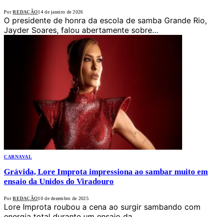
Por
REDAÇÃO
14 de janeiro de 2026
O presidente de honra da escola de samba Grande Rio,
Jayder Soares, falou abertamente sobre…
CARNAVAL
Grávida, Lore Improta impressiona ao sambar muito em
ensaio da Unidos do Viradouro
Por
REDAÇÃO
10 de dezembro de 2025
Lore Improta roubou a cena ao surgir sambando com
energia total durante um ensaio da…