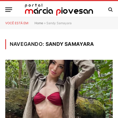
VOCÊ ESTÁ EM:
Home
»
Sandy Samayara
NAVEGANDO:
SANDY SAMAYARA