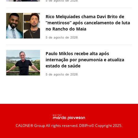
5 de agosto de 2026
Rico Melquiades chama Davi Brito de
“mentiroso” após cancelamento de luta
no Rancho do Maia
5 de agosto de 2026
Paulo Miklos recebe alta após
internação por pneumonia e atualiza
estado de saúde
5 de agosto de 2026
CALONE® Group
All rights reserved. DBIPro© Copyright 2025.