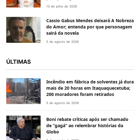
13 de julho de 2026
Cassio Gabus Mendes deixará A Nobreza
do Amor; entenda por que personagem
sairá da novela
5 de agosto de 2026
ÚLTIMAS
Incêndio em fábrica de solventes já dura
mais de 20 horas em Itaquaquecetuba;
200 moradores foram retirados
5 de agosto de 2026
Boni rebate críticas após ser chamado
de “gagá” ao relembrar histórias da
Globo