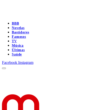
BBB
Novelas
Bastidores
Famosos
TV
Música
Últimas
Saúde
Facebook
Instagram