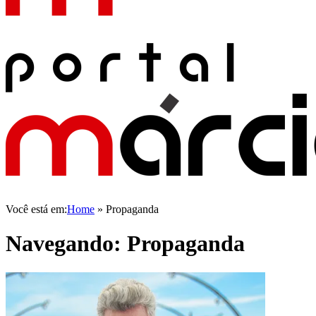
Você está em:
Home
»
Propaganda
Navegando:
Propaganda