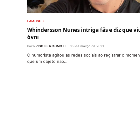
FAMOSOS
Whindersson Nunes intriga fãs e diz que vi
óvni
Por
PRISCILLA COMOTI
29 de março de 2021
O humorista agitou as redes sociais ao registrar o mome
que um objeto não…