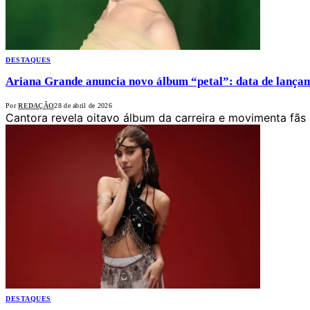
DESTAQUES
Ariana Grande anuncia novo álbum “petal”: data de lançam
Por
REDAÇÃO
28 de abril de 2026
Cantora revela oitavo álbum da carreira e movimenta fãs
DESTAQUES