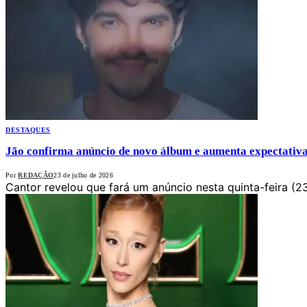
DESTAQUES
Jão confirma anúncio de novo álbum e aumenta expectativa 
Por
REDAÇÃO
23 de julho de 2026
Cantor revelou que fará um anúncio nesta quinta-feira (2