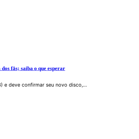
dos fãs; saiba o que esperar
3) e deve confirmar seu novo disco,…