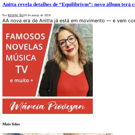
Anitta revela detalhes de “Equilibrivm”: novo álbum terá co
Por
REDAÇÃO
30 de março de 2026
AA nova era de Anitta já está em movimento — e vem c
Mais lidas