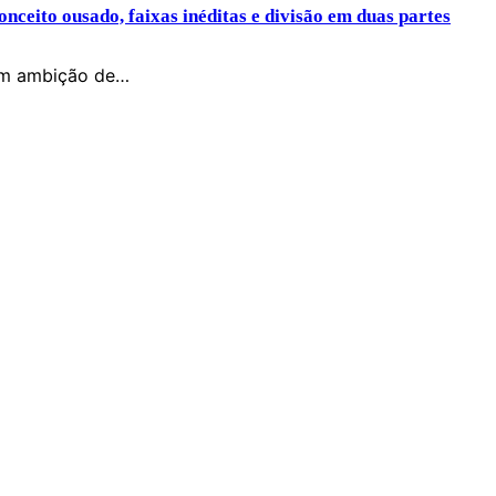
nceito ousado, faixas inéditas e divisão em duas partes
om ambição de…