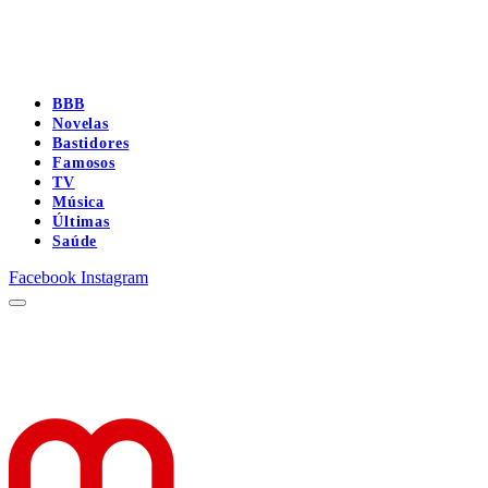
BBB
Novelas
Bastidores
Famosos
TV
Música
Últimas
Saúde
Facebook
Instagram