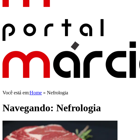
Você está em:
Home
»
Nefrologia
Navegando:
Nefrologia