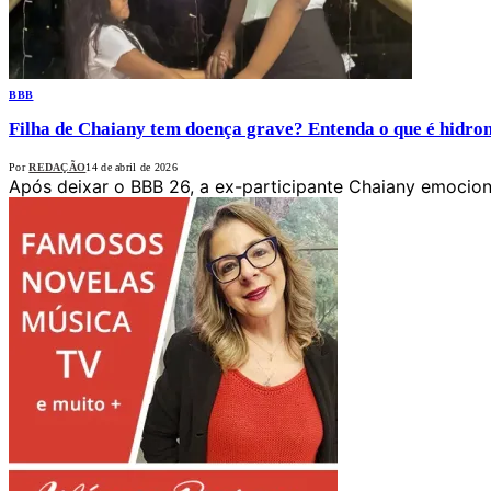
BBB
Filha de Chaiany tem doença grave? Entenda o que é hidron
Por
REDAÇÃO
14 de abril de 2026
Após deixar o BBB 26, a ex-participante Chaiany emocion