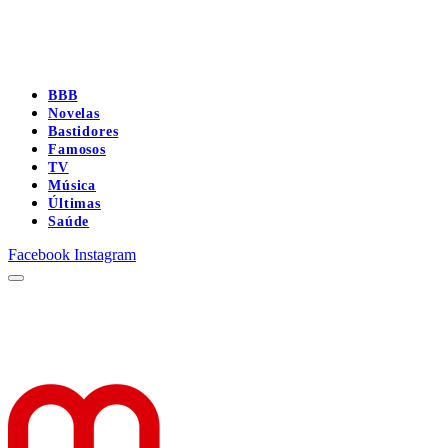
BBB
Novelas
Bastidores
Famosos
TV
Música
Últimas
Saúde
Facebook
Instagram