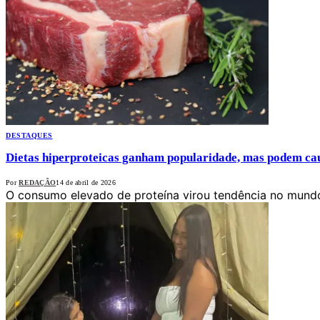
DESTAQUES
Dietas hiperproteicas ganham popularidade, mas podem cau
Por
REDAÇÃO
14 de abril de 2026
O consumo elevado de proteína virou tendência no mundo