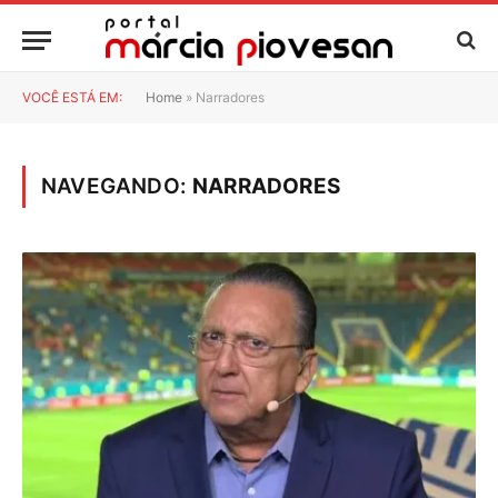
VOCÊ ESTÁ EM:
Home
»
Narradores
NAVEGANDO:
NARRADORES