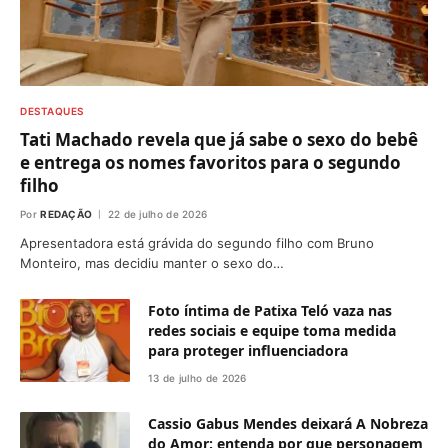
DESTAQUES
Tati Machado revela que já sabe o sexo do bebê
e entrega os nomes favoritos para o segundo
filho
Por
REDAÇÃO
22 de julho de 2026
Apresentadora está grávida do segundo filho com Bruno
Monteiro, mas decidiu manter o sexo do…
Foto íntima de Patixa Teló vaza nas
redes sociais e equipe toma medida
para proteger influenciadora
13 de julho de 2026
Cassio Gabus Mendes deixará A Nobreza
do Amor; entenda por que personagem