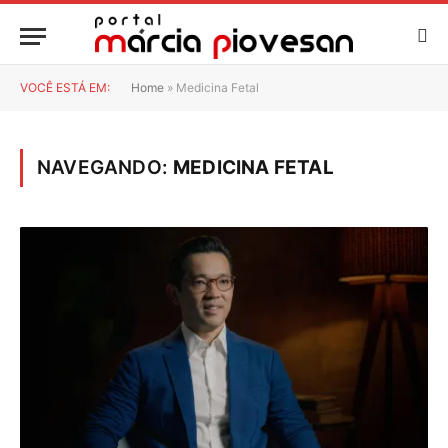
VOCÊ ESTÁ EM:
Home
»
Medicina Fetal
NAVEGANDO:
MEDICINA FETAL