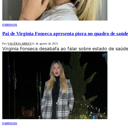
FAMOSOS
Pai de Virginia Fonseca apresenta piora no quadro de saúd
Por
VALÉRIA ABREU
11 de agosto de 2021
Virginia Fonseca desabafa ao falar sobre estado de saúde
FAMOSOS