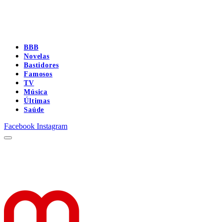
BBB
Novelas
Bastidores
Famosos
TV
Música
Últimas
Saúde
Facebook
Instagram