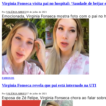
Virginia Fonseca visita pai no hospital: ‘Saudade de beijar 
Por
VALÉRIA ABREU
18 de julho de 2021
Emocionada, Virginia Fonseca mostra foto com o pai no h
FAMOSOS
Virginia Fonseca revela que pai está internado na UTI
Por
VALÉRIA ABREU
17 de julho de 2021
Esposa de Zé Felipe, Virginia Fonseca chora ao falar sob