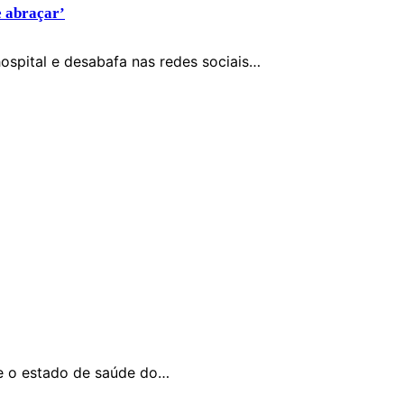
e abraçar’
ospital e desabafa nas redes sociais…
re o estado de saúde do…