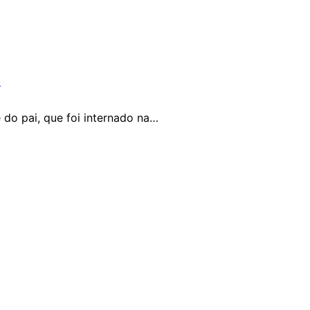
e
 do pai, que foi internado na…